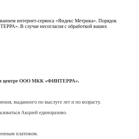
ванием интернет-сервиса «Яндекс Метрика». Порядок
РА». В случае несогласия с обработкой ваших
тном центре ООО МКК «ФИНТЕРРА».
ния, выданного по выслуге лет и по возрасту.
льзоваться Акцией единоразово.
еменным платежом.