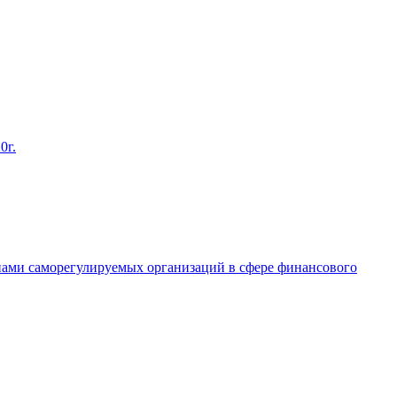
0г.
енами саморегулируемых организаций в сфере финансового