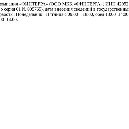
я компания «ФИНТЕРРА» (ООО МКК «ФИНТЕРРА») ИНН 42052192
серия 01 № 005765), дата внесения сведений в государственный
работы: Понедельник - Пятница с 09:00 – 18:00, обед 13:00–14:00.
00–14:00.