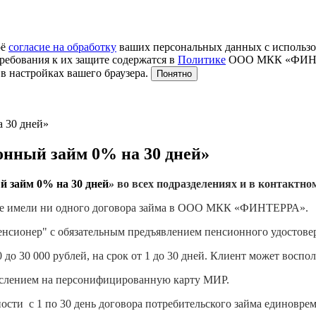
оё
согласие на обработку
ваших персональных данных с использо
ребования к их защите содержатся в
Политике
ООО МКК «ФИНТЕР
в настройках вашего браузера.
Понятно
 30 дней»
ный займ 0% на 30 дней»
 займ 0% на 30 дней
»
во всех подразделениях и в контак
 не имели ни одного договора займа в ООО МКК «ФИНТЕРРА».
нсионер" с обязательным предъявлением пенсионного удостовере
до 30 000 рублей, на срок от 1 до 30 дней. Клиент может воспо
числением на персонифицированную карту МИР.
ости с 1 по 30 день договора потребительского займа единовр