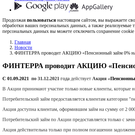
Продолжая
пользоваться
настоящим сайтом, вы выражаете св
обработки ваших персональных данных, а также реализуемые т
персональных данных вы можете отключить сохранение cookie 
Главная
Новости
ФИНТЕРРА проводит АКЦИЮ «Пенсионный займ 0% на
ФИНТЕРРА проводит АКЦИЮ «Пенсион
С 01.09.2021
по 31.12.2021
года
действует
Акция
«
Пенсионный
В Акции принимают участие только новые клиенты, которые
Потребительский займ предоставляется клиентам категории "пе
Акция доступна клиентам, оформившим займ на сумму от 2 000 
Потребительский займ по Акции предоставляется только с за
Акция действительна только при полном погашении задолженн