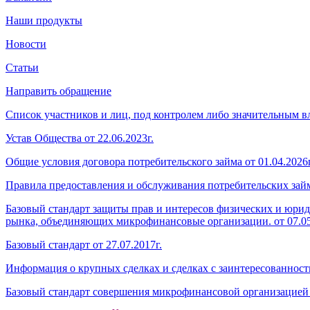
Наши продукты
Новости
Статьи
Направить обращение
Список участников и лиц, под контролем либо значительным
Устав Общества от 22.06.2023г.
Общие условия договора потребительского займа от 01.04.2026г
Правила предоставления и обслуживания потребительских займо
Базовый стандарт защиты прав и интересов физических и юри
рынка, объединяющих микрофинансовые организации. от 07.05
Базовый стандарт от 27.07.2017г.
Информация о крупных сделках и сделках с заинтересованность
Базовый стандарт совершения микрофинансовой организацией 