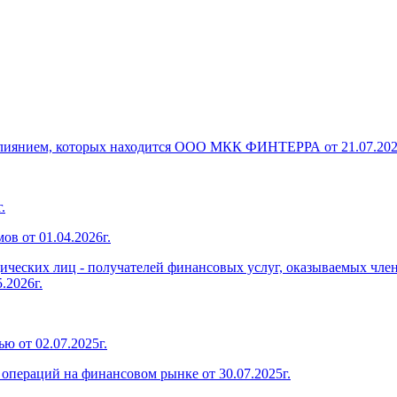
 влиянием, которых находится ООО МКК ФИНТЕРРА от 21.07.202
.
в от 01.04.2026г.
дических лиц - получателей финансовых услуг, оказываемых чл
.2026г.
ю от 02.07.2025г.
операций на финансовом рынке от 30.07.2025г.