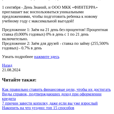
1 сентября - День Знаний, и ООО МКК «ФИНТЕРРА»
приглашает вас воспользоваться уникальными
предложениями, чтобы подготовить ребенка к новому
учебному году с максимальной выгодой!
Предложение 1: Заём на 21 день без процентов! Процентная
ставка (0,000% годовых) 0% в день с 1 по 21 день
включительно.
Предложение 2: Заём для друзей - ставка по займу (255,500%
годовых) - 0.7% в день
Узнать подробнее
нажмите здесь
Назад
21.08.2024
Читайте также:
Как правильно ставить финансовые цели, чтобы их достигать
Виды справок, подтверждающих доход при оформлении
кредита
7 причин завести копилку, даже если вы уже взрослый
Накопить на что угодно: топ 15 способов