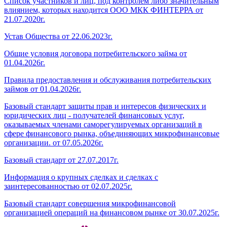
Список участников и лиц, под контролем либо значительным
влиянием, которых находится ООО МКК ФИНТЕРРА от
21.07.2020г.
Устав Общества от 22.06.2023г.
Общие условия договора потребительского займа от
01.04.2026г.
Правила предоставления и обслуживания потребительских
займов от 01.04.2026г.
Базовый стандарт защиты прав и интересов физических и
юридических лиц - получателей финансовых услуг,
оказываемых членами саморегулируемых организаций в
сфере финансового рынка, объединяющих микрофинансовые
организации. от 07.05.2026г.
Базовый стандарт от 27.07.2017г.
Информация о крупных сделках и сделках с
заинтересованностью от 02.07.2025г.
Базовый стандарт совершения микрофинансовой
организацией операций на финансовом рынке от 30.07.2025г.