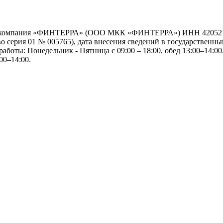
я компания «ФИНТЕРРА» (ООО МКК «ФИНТЕРРА») ИНН 42052192
серия 01 № 005765), дата внесения сведений в государственный
работы: Понедельник - Пятница с 09:00 – 18:00, обед 13:00–14:00.
00–14:00.