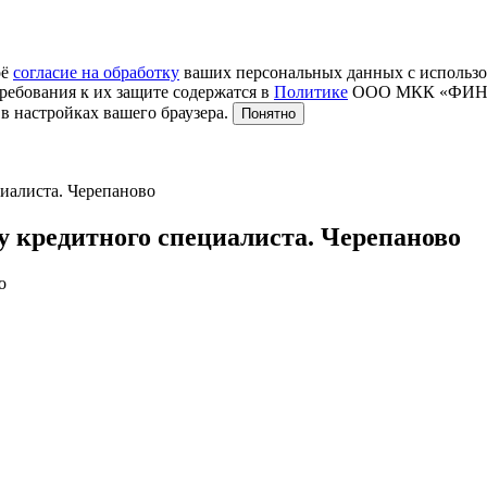
оё
согласие на обработку
ваших персональных данных с использо
ребования к их защите содержатся в
Политике
ООО МКК «ФИНТЕР
в настройках вашего браузера.
Понятно
иалиста. Черепаново
кредитного специалиста. Черепаново
о