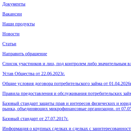
Документы
Вакансии
Наши продукты
Новости
Статьи
Направить обращение
Список участников и лиц, под контролем либо значительным
Устав Общества от 22.06.2023г.
Общие условия договора потребительского займа от 01.04.2026г
Правила предоставления и обслуживания потребительских займо
Базовый стандарт защиты прав и интересов физических и юри
рынка, объединяющих микрофинансовые организации. от 07.05
Базовый стандарт от 27.07.2017г.
Информация о крупных сделках и сделках с заинтересованность