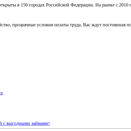
рыты в 150 городах Российской Федерации. На рынке с 2010 год
ройство, прозрачные условия оплаты труда. Вас ждут постоянная
та
й с выгодными займами!