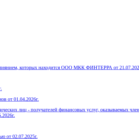
 влиянием, которых находится ООО МКК ФИНТЕРРА от 21.07.202
.
в от 01.04.2026г.
дических лиц - получателей финансовых услуг, оказываемых чл
.2026г.
ю от 02.07.2025г.