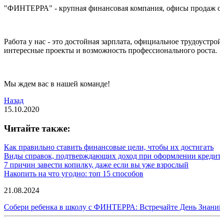
"ФИНТЕРРА" - крупная финансовая компания, офисы продаж отк
Работа у нас - это достойная зарплата, официальное трудоуст
интересные проекты и возможность профессионального роста.
Мы ждем вас в нашей команде!
Назад
15.10.2020
Читайте также:
Как правильно ставить финансовые цели, чтобы их достигать
Виды справок, подтверждающих доход при оформлении креди
7 причин завести копилку, даже если вы уже взрослый
Накопить на что угодно: топ 15 способов
21.08.2024
Собери ребенка в школу с ФИНТЕРРА: Встречайте День Знани