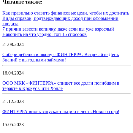
Читайте также:
Как правильно ставить финансовые цели, чтобы их достигать
Виды справок, подтверждающих доход при оформлении
кредита
7 причин завести копилку, даже если вы уже взрослый
Накопить на что угодно: топ 15 способов
21.08.2024
Собери ребенка в школу с ФИНТЕРРА: Встречайте День
Знаний с выгодными займами!
16.04.2024
ООО МКК «ФИНТЕРРА» спишет все долги погибшим в
теракте в Крокус Сити Холле
21.12.2023
ФИНТЕРРА вновь запускает акцию в честь Нового года!
15.05.2023