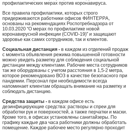
профилактических мерах против коронавируса.
Все правила профилактики, которых строго
придерживаются работники офисов ФИНТЕРРА,
основаны на рекомендациях Роспотребнадзора от
10.03.2020 “О мерах по профилактике новой
коронавирусной инфекции (COVID-19)” и защищают
здоровье как самих сотрудников, так и клиентов.
Социальная дистанция -
в каждом из отделений продаж
с момента объявления режима повышенной готовности
можно увидеть разметку для соблюдения социальной
дистанции между клиентами. Рабочие места сотрудников
так же оборудованы с учетом расстояния в 1,5-2 метра,
которое рекомендовано ВОЗ в качестве безопасного при
пандемии. Персонал при необходимости всегда
напоминает клиентам обращать внимание на разметку и
соблюдать дистанцию.
Средства защиты -
в каждом
офисе есть
дезинфицирующие средства: растворы и спреи для
обработки рук и поверхностей, а также перчатки и маски.
Кроме того, в офисах установлены санитайзеры. По
графику каждые два часа работники должны обработать
помещение. Каждое рабочее место регулярно проходит