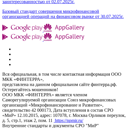
заинтересованностью от 02.07.2025г.
Базовый стандарт совершения микрофинансовой
организацией операций на финансовом рынке от 30.07.2025г.
Вся официальная, в том числе контактная информация ООО
МКК «ФИНТЕРРА»,
представлена на данном официальном сайте финтерра.рф.
Остерегайтесь мошенников!
ООО МКК «ФИНТЕРРА» является членом
Саморегулируемой организации Союз микрофинансовых
организаций «Микрофинансирование и Развитие»,
свидетельство 42 000173, Дата вступления в состав СРО
«МиР» 12.10.2015, адрес: 107078, г. Москва Орликов переулок,
д. 5, стр.1, этаж 2, пом. 11
https://npmir.ru/
Внутренние стандарты и документы СРО "МиР"