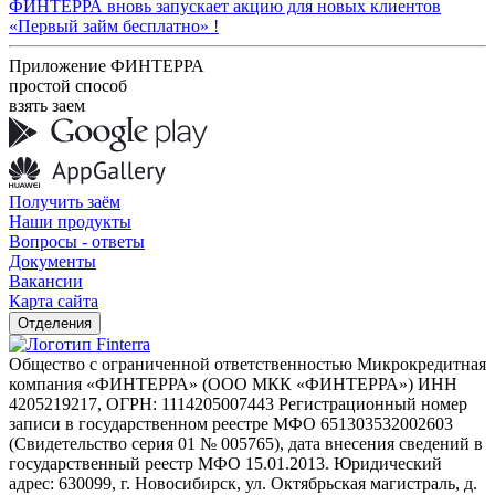
ФИНТЕРРА вновь запускает акцию для новых клиентов
«Первый займ бесплатно» !
Приложение ФИНТЕРРА
простой способ
взять заем
Получить заём
Наши продукты
Вопросы - ответы
Документы
Вакансии
Карта сайта
Отделения
Общество с ограниченной ответственностью Микрокредитная
компания «ФИНТЕРРА» (ООО МКК «ФИНТЕРРА») ИНН
4205219217, ОГРН: 1114205007443 Регистрационный номер
записи в государственном реестре МФО 651303532002603
(Свидетельство серия 01 № 005765), дата внесения сведений в
государственный реестр МФО 15.01.2013. Юридический
адрес: 630099, г. Новосибирск, ул. Октябрьская магистраль, д.