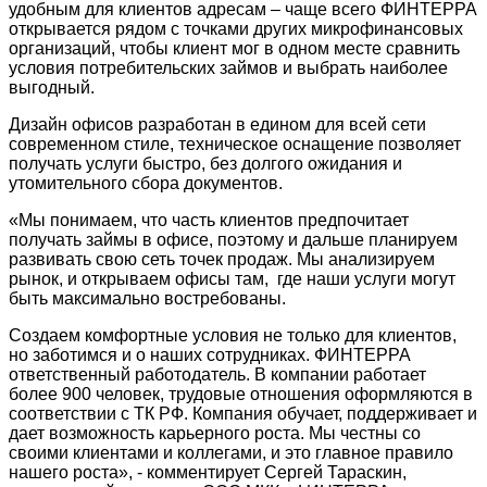
удобным для клиентов адресам – чаще всего ФИНТЕРРА
открывается рядом с точками других микрофинансовых
организаций, чтобы клиент мог в одном месте сравнить
условия потребительских займов и выбрать наиболее
выгодный.
Дизайн офисов разработан в едином для всей сети
современном стиле, техническое оснащение позволяет
получать услуги быстро, без долгого ожидания и
утомительного сбора документов.
«Мы понимаем, что часть клиентов
предпочитает
получать займы в офисе,
поэтому и дальше планируем
развивать свою сеть точек продаж. Мы анализируем
рынок, и открываем офисы там, где наши услуги могут
быть максимально востребованы.
Создаем комфортные условия не только для клиентов,
но заботимся и о наших сотрудниках. ФИНТЕРРА
ответственный работодатель. В компании работает
более 900 человек, трудовые отношения оформляются в
соответствии с ТК РФ. Компания обучает, поддерживает и
дает возможность карьерного роста. Мы честны со
своими клиентами и коллегами, и это главное правило
нашего роста», - комментирует Сергей Тараскин,