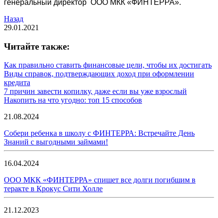
генеральный директор ООО МКК «ФИНТЕРРА».
Назад
29.01.2021
Читайте также:
Как правильно ставить финансовые цели, чтобы их достигать
Виды справок, подтверждающих доход при оформлении
кредита
7 причин завести копилку, даже если вы уже взрослый
Накопить на что угодно: топ 15 способов
21.08.2024
Собери ребенка в школу с ФИНТЕРРА: Встречайте День
Знаний с выгодными займами!
16.04.2024
ООО МКК «ФИНТЕРРА» спишет все долги погибшим в
теракте в Крокус Сити Холле
21.12.2023