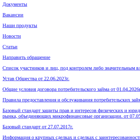
Документы
Вакансии
Наши продукты
Новости
Статьи
Направить обращение
Список участников и лиц, под контролем либо значительным
Устав Общества от 22.06.2023г.
Общие условия договора потребительского займа от 01.04.2026г
Правила предоставления и обслуживания потребительских займо
Базовый стандарт защиты прав и интересов физических и юри
рынка, объединяющих микрофинансовые организации. от 07.05
Базовый стандарт от 27.07.2017г.
Информация о крупных сделках и сделках с заинтересованность