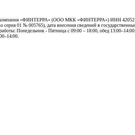
я компания «ФИНТЕРРА» (ООО МКК «ФИНТЕРРА») ИНН 42052192
серия 01 № 005765), дата внесения сведений в государственный
работы: Понедельник - Пятница с 09:00 – 18:00, обед 13:00–14:00.
00–14:00.