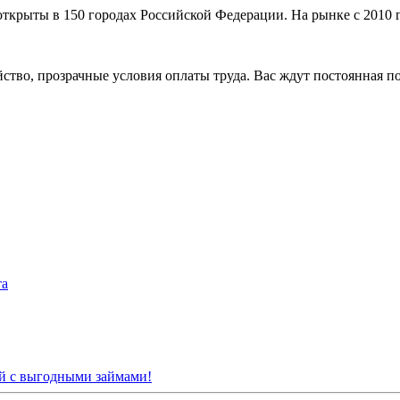
рыты в 150 городах Российской Федерации. На рынке с 2010 год
ройство, прозрачные условия оплаты труда. Вас ждут постоянная
та
й с выгодными займами!