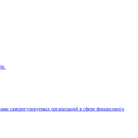
0г.
енами саморегулируемых организаций в сфере финансового