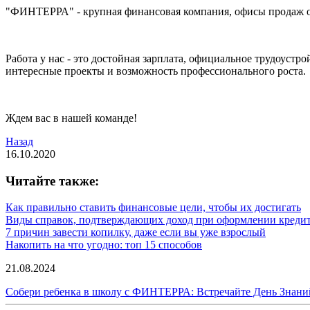
"ФИНТЕРРА" - крупная финансовая компания, офисы продаж отк
Работа у нас - это достойная зарплата, официальное трудоуст
интересные проекты и возможность профессионального роста.
Ждем вас в нашей команде!
Назад
16.10.2020
Читайте также:
Как правильно ставить финансовые цели, чтобы их достигать
Виды справок, подтверждающих доход при оформлении креди
7 причин завести копилку, даже если вы уже взрослый
Накопить на что угодно: топ 15 способов
21.08.2024
Собери ребенка в школу с ФИНТЕРРА: Встречайте День Знани