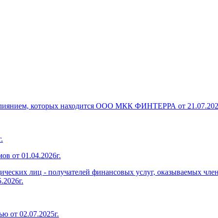
 влиянием, которых находится ООО МКК ФИНТЕРРА от 21.07.202
.
в от 01.04.2026г.
дических лиц - получателей финансовых услуг, оказываемых чл
.2026г.
ю от 02.07.2025г.