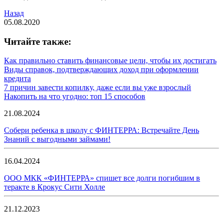
Назад
05.08.2020
Читайте также:
Как правильно ставить финансовые цели, чтобы их достигать
Виды справок, подтверждающих доход при оформлении
кредита
7 причин завести копилку, даже если вы уже взрослый
Накопить на что угодно: топ 15 способов
21.08.2024
Собери ребенка в школу с ФИНТЕРРА: Встречайте День
Знаний с выгодными займами!
16.04.2024
ООО МКК «ФИНТЕРРА» спишет все долги погибшим в
теракте в Крокус Сити Холле
21.12.2023