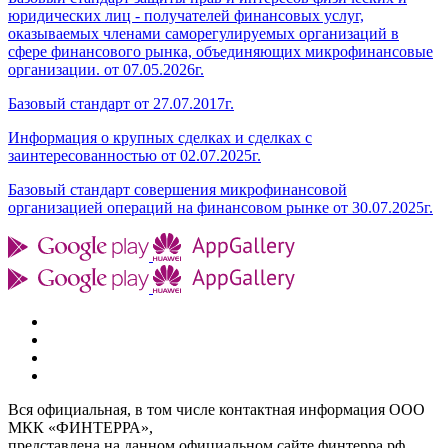
юридических лиц - получателей финансовых услуг,
оказываемых членами саморегулируемых организаций в
сфере финансового рынка, объединяющих микрофинансовые
организации. от 07.05.2026г.
Базовый стандарт от 27.07.2017г.
Информация о крупных сделках и сделках с
заинтересованностью от 02.07.2025г.
Базовый стандарт совершения микрофинансовой
организацией операций на финансовом рынке от 30.07.2025г.
Вся официальная, в том числе контактная информация ООО
МКК «ФИНТЕРРА»,
представлена на данном официальном сайте финтерра.рф.