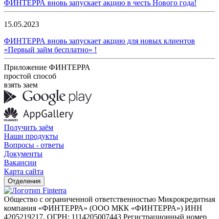
ФИНТЕРРА вновь запускает акцию в честь Нового года!
15.05.2023
ФИНТЕРРА вновь запускает акцию для новых клиентов
«Первый займ бесплатно» !
Приложение ФИНТЕРРА
простой способ
взять заем
Получить заём
Наши продукты
Вопросы - ответы
Документы
Вакансии
Карта сайта
Отделения
Общество с ограниченной ответственностью Микрокредитная
компания «ФИНТЕРРА» (ООО МКК «ФИНТЕРРА») ИНН
4205219217, ОГРН: 1114205007443 Регистрационный номер