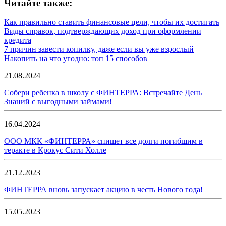
Читайте также:
Как правильно ставить финансовые цели, чтобы их достигать
Виды справок, подтверждающих доход при оформлении
кредита
7 причин завести копилку, даже если вы уже взрослый
Накопить на что угодно: топ 15 способов
21.08.2024
Собери ребенка в школу с ФИНТЕРРА: Встречайте День
Знаний с выгодными займами!
16.04.2024
ООО МКК «ФИНТЕРРА» спишет все долги погибшим в
теракте в Крокус Сити Холле
21.12.2023
ФИНТЕРРА вновь запускает акцию в честь Нового года!
15.05.2023