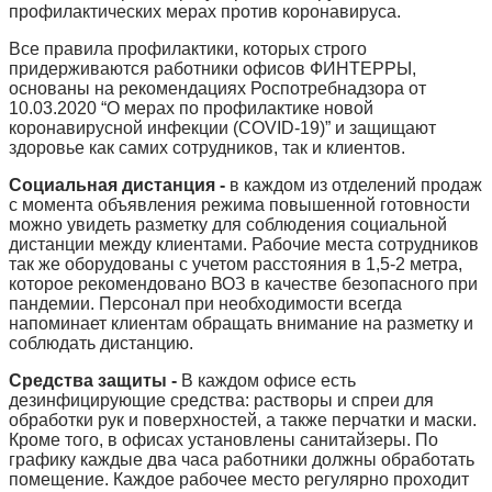
профилактических мерах против коронавируса.
Все правила профилактики, которых строго
придерживаются работники офисов ФИНТЕРРЫ,
основаны на рекомендациях Роспотребнадзора от
10.03.2020 “О мерах по профилактике новой
коронавирусной инфекции (COVID-19)” и защищают
здоровье как самих сотрудников, так и клиентов.
Социальная дистанция -
в каждом из отделений продаж
с момента объявления режима повышенной готовности
можно увидеть разметку для соблюдения социальной
дистанции между клиентами. Рабочие места сотрудников
так же оборудованы с учетом расстояния в 1,5-2 метра,
которое рекомендовано ВОЗ в качестве безопасного при
пандемии. Персонал при необходимости всегда
напоминает клиентам обращать внимание на разметку и
соблюдать дистанцию.
Средства защиты -
В каждом
офисе есть
дезинфицирующие средства: растворы и спреи для
обработки рук и поверхностей, а также перчатки и маски.
Кроме того, в офисах установлены санитайзеры. По
графику каждые два часа работники должны обработать
помещение. Каждое рабочее место регулярно проходит