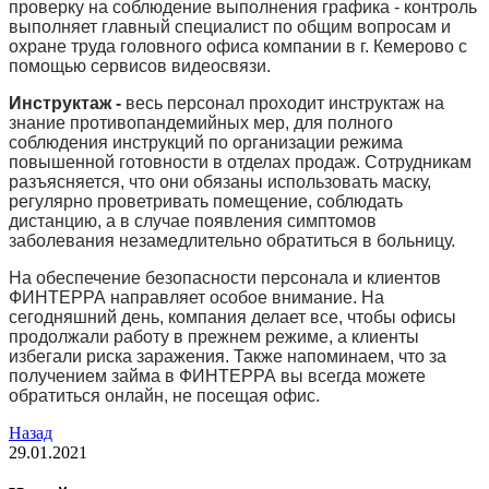
проверку на соблюдение выполнения графика - контроль
выполняет главный специалист по общим вопросам и
охране труда головного офиса компании в г. Кемерово с
помощью сервисов видеосвязи.
Инструктаж -
весь персонал проходит инструктаж на
знание противопандемийных мер, для полного
соблюдения инструкций по организации режима
повышенной готовности в отделах продаж. Сотрудникам
разъясняется, что они обязаны использовать маску,
регулярно проветривать помещение, соблюдать
дистанцию, а в случае появления симптомов
заболевания незамедлительно обратиться в больницу.
На обеспечение безопасности персонала и клиентов
ФИНТЕРРА направляет особое внимание. На
сегодняшний день, компания делает все, чтобы офисы
продолжали работу в прежнем режиме, а клиенты
избегали риска заражения. Также напоминаем, что за
получением займа в ФИНТЕРРА вы всегда можете
обратиться онлайн, не посещая офис.
Назад
29.01.2021