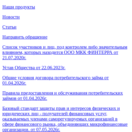
Наши продукты
Новости
Статьи
Направить обращение
Список участников и лиц, под контролем либо значительным
влиянием, которых находится ООО МКК ФИНТЕРРА от
21.07.2020г.
Устав Общества от 22.06.2023г.
Общие условия договора потребительского займа от
01.04.2026г.
Правила предоставления и обслуживания потребительских
займов от 01.04.2026г.
Базовый стандарт защиты прав и интересов физических и
юридических лиц - получателей финансовых услуг,
оказываемых членами саморегулируемых организаций в
сфере финансового рынка, объединяющих микрофинансовые
организации. от 07.05.2026г.