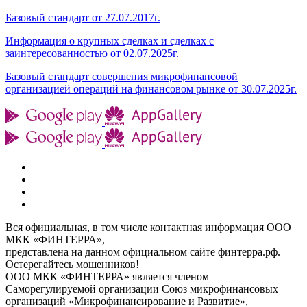
Базовый стандарт от 27.07.2017г.
Информация о крупных сделках и сделках с
заинтересованностью от 02.07.2025г.
Базовый стандарт совершения микрофинансовой
организацией операций на финансовом рынке от 30.07.2025г.
Вся официальная, в том числе контактная информация ООО
МКК «ФИНТЕРРА»,
представлена на данном официальном сайте финтерра.рф.
Остерегайтесь мошенников!
ООО МКК «ФИНТЕРРА» является членом
Саморегулируемой организации Союз микрофинансовых
организаций «Микрофинансирование и Развитие»,