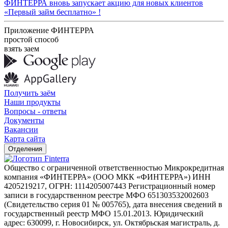
ФИНТЕРРА вновь запускает акцию для новых клиентов
«Первый займ бесплатно» !
Приложение ФИНТЕРРА
простой способ
взять заем
Получить заём
Наши продукты
Вопросы - ответы
Документы
Вакансии
Карта сайта
Отделения
Общество с ограниченной ответственностью Микрокредитная
компания «ФИНТЕРРА» (ООО МКК «ФИНТЕРРА») ИНН
4205219217, ОГРН: 1114205007443 Регистрационный номер
записи в государственном реестре МФО 651303532002603
(Свидетельство серия 01 № 005765), дата внесения сведений в
государственный реестр МФО 15.01.2013. Юридический
адрес: 630099, г. Новосибирск, ул. Октябрьская магистраль, д.