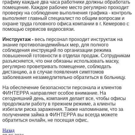
графику каждые два часа работники должны обработать
помещение. Каждое рабочее место регулярно проходит
проверку на соблюдение выполнения графика - контроль
выполняет главный специалист по общим вопросам и
охране труда головного офиса компании в г. Кемерово с
помощью сервисов видеосвязи.
Инструктаж -
весь персонал проходит инструктаж на
знание противопандемийных мер, для полного
соблюдения инструкций по организации режима
повышенной готовности в отделах продаж. Сотрудникам
разъясняется, что они обязаны использовать маску,
регулярно проветривать помещение, соблюдать
дистанцию, а в случае появления симптомов
заболевания незамедлительно обратиться в больницу.
На обеспечение безопасности персонала и клиентов
ФИНТЕРРА направляет особое внимание. На
сегодняшний день, компания делает все, чтобы офисы
продолжали работу в прежнем режиме, а клиенты
избегали риска заражения. Также напоминаем, что за
получением займа в ФИНТЕРРА вы всегда можете
обратиться онлайн, не посещая офис.
Назад