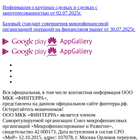
Информация о крупных сделках и сделках с
заинтересованностью от 02.07.2025г.
Базовый стандарт совершения микрофинансовой
организацией операций на финансовом рынке от 30.07.2025г.
Вся официальная, в том числе контактная информация ООО
МКК «ФИНТЕРРА»,
представлена на данном официальном сайте финтерра.рф.
Остерегайтесь мошенников!
ООО МКК «ФИНТЕРРА» является членом
Саморегулируемой организации Союз микрофинансовых
организаций «Микрофинансирование и Развитие»,
свидетельство 42 000173, Дата вступления в состав СРО
«МиР» 12.10.2015, адрес: 107078, г. Москва Орликов переулок,