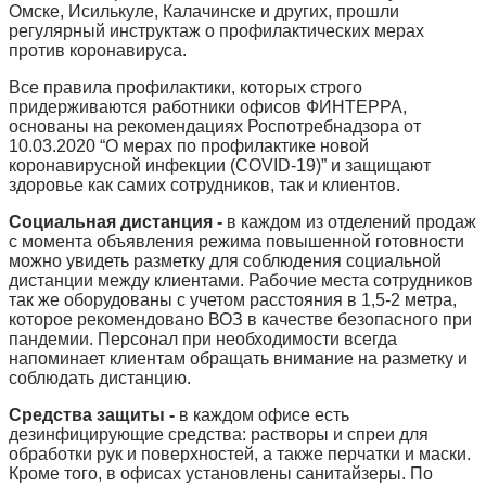
Омске, Исилькуле, Калачинске и других, прошли
регулярный инструктаж о профилактических мерах
против коронавируса.
Все правила профилактики, которых строго
придерживаются работники офисов ФИНТЕРРА,
основаны на рекомендациях Роспотребнадзора от
10.03.2020 “О мерах по профилактике новой
коронавирусной инфекции (COVID-19)” и защищают
здоровье как самих сотрудников, так и клиентов.
Социальная дистанция -
в каждом из отделений продаж
с момента объявления режима повышенной готовности
можно увидеть разметку для соблюдения социальной
дистанции между клиентами. Рабочие места сотрудников
так же оборудованы с учетом расстояния в 1,5-2 метра,
которое рекомендовано ВОЗ в качестве безопасного при
пандемии. Персонал при необходимости всегда
напоминает клиентам обращать внимание на разметку и
соблюдать дистанцию.
Средства защиты -
в каждом
офисе есть
дезинфицирующие средства: растворы и спреи для
обработки рук и поверхностей, а также перчатки и маски.
Кроме того, в офисах установлены санитайзеры. По