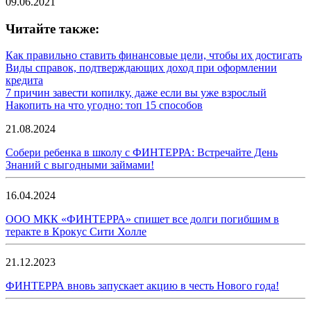
09.06.2021
Читайте также:
Как правильно ставить финансовые цели, чтобы их достигать
Виды справок, подтверждающих доход при оформлении
кредита
7 причин завести копилку, даже если вы уже взрослый
Накопить на что угодно: топ 15 способов
21.08.2024
Собери ребенка в школу с ФИНТЕРРА: Встречайте День
Знаний с выгодными займами!
16.04.2024
ООО МКК «ФИНТЕРРА» спишет все долги погибшим в
теракте в Крокус Сити Холле
21.12.2023
ФИНТЕРРА вновь запускает акцию в честь Нового года!