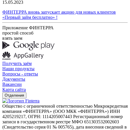
15.05.2023
ФИНТЕРРА вновь запускает акцию для новых клиентов
«Первый займ бесплатно» !
Приложение ФИНТЕРРА
простой способ
взять заем
Получить заём
Наши продукты
Вопросы - ответы
Документы
Вакансии
Карта сайта
Отделения
Общество с ограниченной ответственностью Микрокредитная
компания «ФИНТЕРРА» (ООО МКК «ФИНТЕРРА») ИНН
4205219217, ОГРН: 1114205007443 Регистрационный номер
записи в государственном реестре МФО 651303532002603
(Свидетельство серия 01 № 005765), дата внесения сведений в