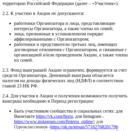
территории Российской Федерации (далее – «Участник»).
2.2. К участию в Акции не допускаются:
работники Организатора и лица, представляющие
интересы Организатора, а также члены их семей;
лица, признанные в установленном порядке
аффилированными с Организатором;
работники и представители третьих лиц, имеющих
договорные отношения с Организатором, и связанные с
организацией и/или проведением Акции, а также члены
их семей.
2.3. Фонд выигрышей Акции ограничен, формируется за счет
средств Организатора. Денежный выигрыш облагается
налогом на доходы физических лиц (НДФЛ) в соответствии
главой 23 НК РФ.
2.4. Для участия в Акции и получения возможности получить
выигрыш необходимо в Период регистрации:
Быть участником сообщества в социальных сетях: для
Вконтакте
https://vk.com/fterra
,
для Instagram -
https://www.instagram.com/finterra_online/
;
для
Одноклассников -
https://ok.ru/group/57182768201796