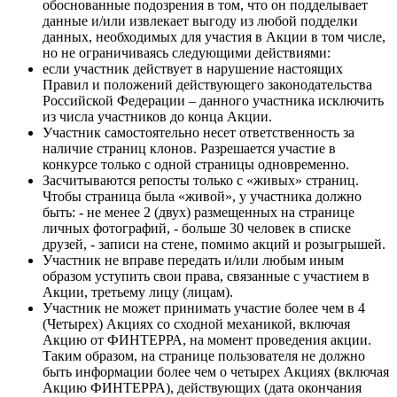
обоснованные подозрения в том, что он подделывает
данные и/или извлекает выгоду из любой подделки
данных, необходимых для участия в Акции в том числе,
но не ограничиваясь следующими действиями:
если участник действует в нарушение настоящих
Правил и положений действующего законодательства
Российской Федерации – данного участника исключить
из числа участников до конца Акции.
Участник самостоятельно несет ответственность за
наличие страниц клонов. Разрешается участие в
конкурсе только с одной страницы одновременно.
Засчитываются репосты только с «живых» страниц.
Чтобы страница была «живой», у участника должно
быть: - не менее 2 (двух) размещенных на странице
личных фотографий, - больше 30 человек в списке
друзей, - записи на стене, помимо акций и розыгрышей.
Участник не вправе передать и/или любым иным
образом уступить свои права, связанные с участием в
Акции, третьему лицу (лицам).
Участник не может принимать участие более чем в 4
(Четырех) Акциях со сходной механикой, включая
Акцию от ФИНТЕРРА, на момент проведения акции.
Таким образом, на странице пользователя не должно
быть информации более чем о четырех Акциях (включая
Акцию ФИНТЕРРА), действующих (дата окончания