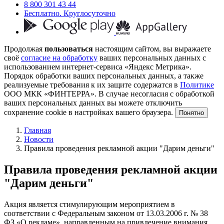
8 800 301 43 44
Бесплатно. Круглосуточно
Продолжая
пользоваться
настоящим сайтом, вы выражаете
своё
согласие на обработку
ваших персональных данных с
использованием интернет-сервиса «Яндекс Метрика».
Порядок обработки ваших персональных данных, а также
реализуемые требования к их защите содержатся в
Политике
ООО МКК «ФИНТЕРРА». В случае несогласия с обработкой
ваших персональных данных вы можете отключить
сохранение cookie в настройках вашего браузера.
Понятно
Главная
Новости
Правила проведения рекламной акции "Дарим деньги"
Правила проведения рекламной акции
"Дарим деньги"
Акция является стимулирующим мероприятием в
соответствии с Федеральным законом от 13.03.2006 г. № 38
ФЗ «О рекламе», направленным на привлечение внимания