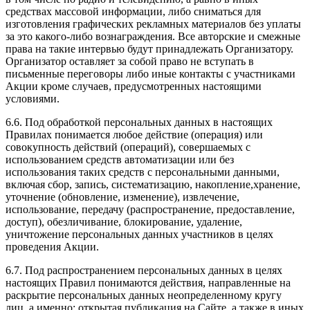
средствах массовой информации, либо сниматься для
изготовления графических рекламных материалов без уплаты
за это какого-либо вознаграждения. Все авторские и смежные
права на такие интервью будут принадлежать Организатору.
Организатор оставляет за собой право не вступать в
письменные переговоры либо иные контакты с участниками
Акции кроме случаев, предусмотренных настоящими
условиями.
6.6. Под обработкой персональных данных в настоящих
Правилах понимается любое действие (операция) или
совокупность действий (операций), совершаемых с
использованием средств автоматизации или без
использования таких средств с персональными данными,
включая сбор, запись, систематизацию, накопление,хранение,
уточнение (обновление, изменение), извлечение,
использование, передачу (распространение, предоставление,
доступ), обезличивание, блокирование, удаление,
уничтожение персональных данных участников в целях
проведения Акции.
6.7. Под распространением персональных данных в целях
настоящих Правил понимаются действия, направленные на
раскрытие персональных данных неопределенному кругу
лиц, а именно: открытая публикация на Сайте, а также в иных