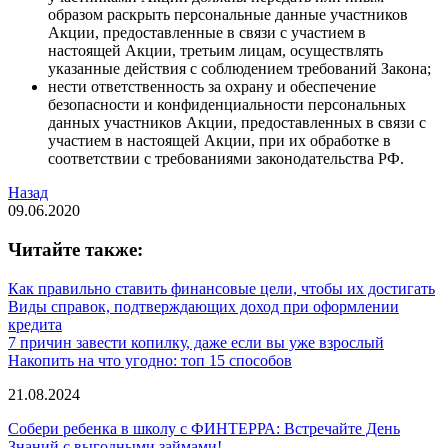
образом раскрыть персональные данные участников
Акции, предоставленные в связи с участием в
настоящей Акции, третьим лицам, осуществлять
указанные действия с соблюдением требований Закона;
нести ответственность за охрану и обеспечение
безопасности и конфиденциальности персональных
данных участников Акции, предоставленных в связи с
участием в настоящей Акции, при их обработке в
соответствии с требованиями законодательства РФ.
Назад
09.06.2020
Читайте также:
Как правильно ставить финансовые цели, чтобы их достигать
Виды справок, подтверждающих доход при оформлении
кредита
7 причин завести копилку, даже если вы уже взрослый
Накопить на что угодно: топ 15 способов
21.08.2024
Собери ребенка в школу с ФИНТЕРРА: Встречайте День
Знаний с выгодными займами!