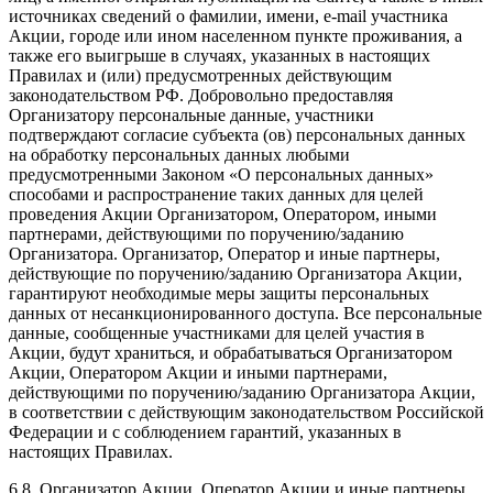
источниках сведений о фамилии, имени, e-mail участника
Акции, городе или ином населенном пункте проживания, а
также его выигрыше в случаях, указанных в настоящих
Правилах и (или) предусмотренных действующим
законодательством РФ. Добровольно предоставляя
Организатору персональные данные, участники
подтверждают согласие субъекта (ов) персональных данных
на обработку персональных данных любыми
предусмотренными Законом «О персональных данных»
способами и распространение таких данных для целей
проведения Акции Организатором, Оператором, иными
партнерами, действующими по поручению/заданию
Организатора. Организатор, Оператор и иные партнеры,
действующие по поручению/заданию Организатора Акции,
гарантируют необходимые меры защиты персональных
данных от несанкционированного доступа. Все персональные
данные, сообщенные участниками для целей участия в
Акции, будут храниться, и обрабатываться Организатором
Акции, Оператором Акции и иными партнерами,
действующими по поручению/заданию Организатора Акции,
в соответствии с действующим законодательством Российской
Федерации и с соблюдением гарантий, указанных в
настоящих Правилах.
6.8. Организатор Акции, Оператор Акции и иные партнеры,