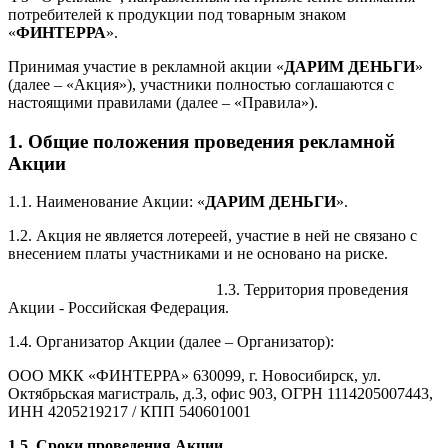
потребителей к продукции под товарным знаком
«
ФИНТЕРРА
».
Принимая участие в рекламной акции «
ДАРИМ ДЕНЬГИ
»
(далее – «Акция»), участники полностью соглашаются с
настоящими правилами (далее – «Правила»).
1. Общие положения проведения рекламной
Акции
1.1. Наименование Акции: «
ДАРИМ ДЕНЬГИ
».
1.2. Акция не является лотереей, участие в ней не связано с
внесением платы участниками и не основано на риске.
1.3. Территория проведения
Акции - Российская Федерация.
1.4. Организатор Акции (далее – Организатор):
ООО МКК «ФИНТЕРРА» 630099, г. Новосибирск, ул.
Октябрьская магистраль, д.3, офис 903, ОГРН 1114205007443,
ИНН 4205219217 / КПП 540601001
1.5. Сроки проведения Акции