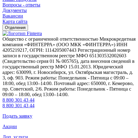
Вопросы - ответы
Документы
Вакансии
Карта сайта
Отделения
Общество с ограниченной ответственностью Микрокредитная
компания «ФИНТЕРРА» (ООО МКК «ФИНТЕРРА») ИНН
4205219217, ОГРН: 1114205007443 Регистрационный номер
записи в государственном реестре МФО 651303532002603
(Свидетельство серия 01 № 005765), дата внесения сведений в
государственный реестр МФО 15.01.2013. Юридический
адрес: 630099, г. Новосибирск, ул. Октябрьская магистраль, д.
3, оф. 903. Режим работы: Понедельник - Пятница с 09:00 –
18:00, обед 13:00–14:00. Почтовый адрес: 650000, г. Кемерово,
пр. Советский, 2/6. Режим работы: Понедельник - Пятница с
09:00 – 18:00, обед 13:00–14:00.
8 800 301 43 44
8 800 301 43 44
Подать заявку
Акции
Доп. услуги