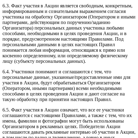
6.3. Факт участия в Акции является свободным, конкретным,
информированным и сознательным выражением согласия
участника на обработку Организатором (Оператором и иными
партнерами, действующим по поручению/заданию
Организатора) персональных данных участника любыми
способами, необходимыми в целях проведения Акции, и в
порядке, предусмотренном настоящими Правилами. Под
персональными данными в целях настоящих Правил
понимается любая информация, относящаяся к прямо или
косвенно определенному, или определяемому физическому
лицу (субъекту персональных данных).
6.4. Участники понимают и соглашаются с тем, что
персональные данные, указанные/предоставленные ими для
участия в Акции, будут обрабатываться Организатором
(Оператором, иными партнерами) всеми необходимыми
способами в целях проведения Акции и дают согласие на
такую обработку при принятии настоящих Правил.
6.5. Факт участия в Акции означает, что все ее участники
соглашаются с настоящими Правилами, а также с тем, что их
имена, фамилии и фотографии могут быть использованы
Организатором в рекламных целях. Победители Акции
соглашаются давать рекламные интервью об участии в Акции,
в том числе по радио и телевидению, а равно в иных