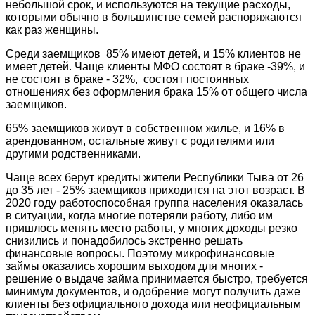
небольшой срок, и используются на текущие расходы,
которыми обычно в большинстве семей распоряжаются
как раз женщины.
Среди заемщиков 85% имеют детей, и 15% клиентов не
имеет детей. Чаще клиенты МФО состоят в браке -39%, и
не состоят в браке - 32%, состоят постоянных
отношениях без оформления брака 15% от общего числа
заемщиков.
65% заемщиков живут в собственном жилье, и 16% в
арендованном, остальные живут с родителями или
другими родственниками.
Чаще всех берут кредиты жители Республики Тыва от 26
до 35 лет - 25% заемщиков приходится на этот возраст. В
2020 году работоспособная группа населения оказалась
в ситуации, когда многие потеряли работу, либо им
пришлось менять место работы, у многих доходы резко
снизились и понадобилось экстренно решать
финансовые вопросы. Поэтому микрофинансовые
займы оказались хорошим выходом для многих -
решение о выдаче займа принимается быстро, требуется
минимум документов, и одобрение могут получить даже
клиенты без официального дохода или неофициальным