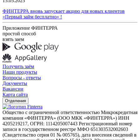
15.05.2023
ФИНТЕРРА вновь запускает акцию для новых клиентов
«Первый займ бесплатно» !
Приложение ФИНТЕРРА
простой способ
взять заем
Получить заём
Наши продукты
Вопросы - ответы
Документы
Вакансии
Карта сайта
Отделения
Общество с ограниченной ответственностью Микрокредитная
компания «ФИНТЕРРА» (ООО МКК «ФИНТЕРРА») ИНН
4205219217, ОГРН: 1114205007443 Регистрационный номер
записи в государственном реестре МФО 651303532002603
(Свидетельство серия 01 № 005765), дата внесения сведений в