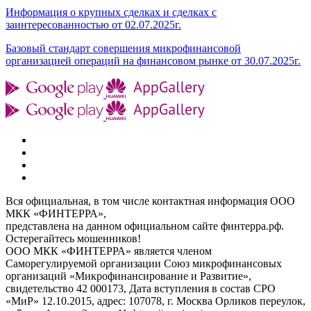
Информация о крупных сделках и сделках с
заинтересованностью от 02.07.2025г.
Базовый стандарт совершения микрофинансовой
организацией операций на финансовом рынке от 30.07.2025г.
Вся официальная, в том числе контактная информация ООО
МКК «ФИНТЕРРА»,
представлена на данном официальном сайте финтерра.рф.
Остерегайтесь мошенников!
ООО МКК «ФИНТЕРРА» является членом
Саморегулируемой организации Союз микрофинансовых
организаций «Микрофинансирование и Развитие»,
свидетельство 42 000173, Дата вступления в состав СРО
«МиР» 12.10.2015, адрес: 107078, г. Москва Орликов переулок,