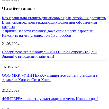
Читайте также:
Как правильно ставить финансовые цели, чтобы их достигать
Виды справок, подтверждающих доход при оформлении
кредита
7 причин завести копилку, даже если вы уже взрослый
Накопить на что угодно: топ 15 способов
21.08.2024
Собери ребенка в школу с ФИНТЕРРА: Встречайте День
Знаний с выгодными займами!
16.04.2024
ООО МКК «ФИНТЕРРА» спишет все долги погибшим в
теракте в Крокус Сити Холле
21.12.2023
ФИНТЕРРА вновь запускает акцию в честь Нового года!