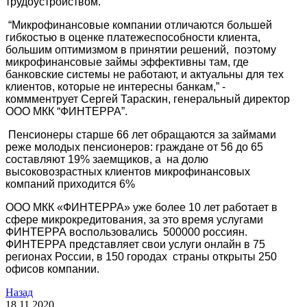
трудоустройством.
“Микрофинансовые компании отличаются большей
гибкостью в оценке платежеспособности клиента,
большим оптимизмом в принятии решений, поэтому
микрофинансовые займы эффективны там, где
банковские системы не работают, и актуальны для тех
клиентов, которые не интересны банкам,” -
коммментрует Сергей Тараскин, генеральный директор
ООО МКК “ФИНТЕРРА”.
Пенсионеры старше 66 лет обращаются за займами
реже молодых пенсионеров: граждане от 56 до 65
составляют 19% заемщиков, а на долю
высоковозрастных клиентов микрофинансовых
компаний приходится 6%
ООО МКК «ФИНТЕРРА» уже более 10 лет работает в
сфере микрокредитования, за это время услугами
ФИНТЕРРА воспользовались 500000 россиян.
ФИНТЕРРА представляет свои услуги онлайн в 75
регионах России, в 150 городах страны открыты 250
офисов компании.
Назад
18.11.2020