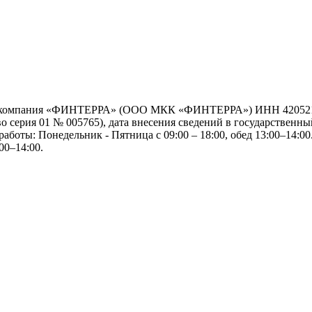
я компания «ФИНТЕРРА» (ООО МКК «ФИНТЕРРА») ИНН 42052192
серия 01 № 005765), дата внесения сведений в государственный
работы: Понедельник - Пятница с 09:00 – 18:00, обед 13:00–14:00.
00–14:00.