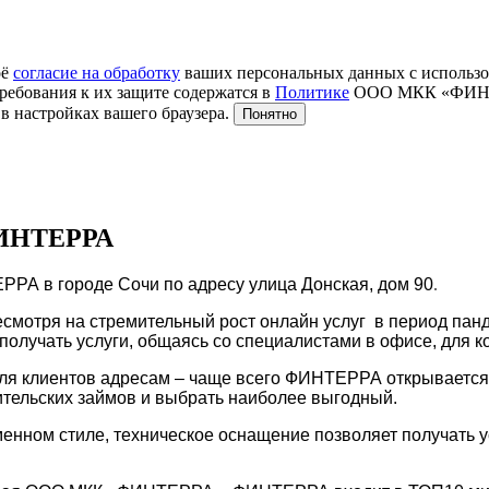
оё
согласие на обработку
ваших персональных данных с использо
ребования к их защите содержатся в
Политике
ООО МКК «ФИНТЕР
в настройках вашего браузера.
Понятно
 ФИНТЕРРА
ЕРРА в городе Сочи по адресу
улица Донская
, дом 90
.
несмотря на стремительный рост онлайн услуг в период па
олучать услуги, общаясь со специалистами в офисе, для к
ля клиентов адресам – чаще всего ФИНТЕРРА открывается 
ительских займов и выбрать наиболее выгодный.
енном стиле, техническое оснащение позволяет получать ус