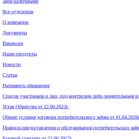
Заём наличными
Все отделения
О компании
Документы
Вакансии
Наши продукты
Новости
Статьи
Направить обращение
Список участников и лиц, под контролем либо значительным
Устав Общества от 22.06.2023г.
Общие условия договора потребительского займа от 01.04.2026г
Правила предоставления и обслуживания потребительских займо
Базовый стандарт от 22.06.2017г.