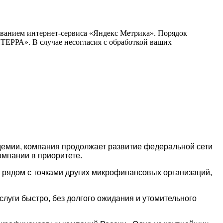
ванием интернет-сервиса «Яндекс Метрика». Порядок
РА». В случае несогласия с обработкой ваших
ндемии, компания продолжает развитие федеральной сети
омпании в приоритете.
рядом с точками других микрофинансовых организаций,
луги быстро, без долгого ожидания и утомительного