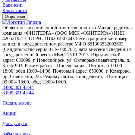
Вакансии
Карта сайта
Отделения
Общество с ограниченной ответственностью Микрокредитная
компания «ФИНТЕРРА» (ООО МКК «ФИНТЕРРА») ИНН
4205219217, ОГРН: 1114205007443 Регистрационный номер
записи в государственном реестре МФО 651303532002603
(Свидетельство серия 01 № 005765), дата внесения сведений в
государственный реестр МФО 15.01.2013. Юридический
адрес: 630099, г. Новосибирск, ул. Октябрьская магистраль, д.
3, оф. 903. Режим работы: Понедельник - Пятница с 09:00 –
18:00, обед 13:00–14:00. Почтовый адрес: 650000, г. Кемерово,
пр. Советский, 2/6. Режим работы: Понедельник - Пятница с
09:00 – 18:00, обед 13:00–14:00.
8 800 301 43 44
8 800 301 43 44
Подать заявку
Акции
Доп. услуги
Заём на карту