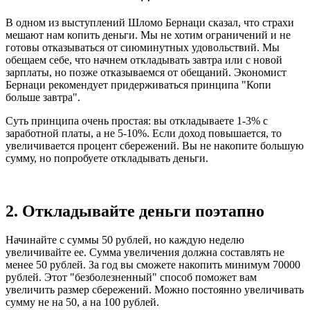
В одном из выступлений Шломо Бернаци сказал, что страхи
мешают нам копить деньги. Мы не хотим ограничений и не
готовы отказываться от сиюминутных удовольствий. Мы
обещаем себе, что начнем откладывать завтра или с новой
зарплаты, но позже отказываемся от обещаний. Экономист
Бернаци рекомендует придерживаться принципа "Копи
больше завтра".
Суть принципа очень простая: вы откладываете 1-3% с
заработной платы, а не 5-10%. Если доход повышается, то
увеличивается процент сбережений. Вы не накопите большую
сумму, но попробуете откладывать деньги.
2. Откладывайте деньги поэтапно
Начинайте с суммы 50 рублей, но каждую неделю
увеличивайте ее. Сумма увеличения должна составлять не
менее 50 рублей. За год вы сможете накопить минимум 70000
рублей. Этот "безболезненный" способ поможет вам
увеличить размер сбережений. Можно постоянно увеличивать
сумму не на 50, а на 100 рублей.