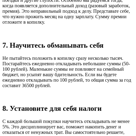
поездки и другие глупости. Особенно мы радуемся тогда,
когда появляется дополнительный доход (разовый заработок,
премия). Это неправильный подход к делу. Представьте себе,
что нужно прожить месяц на одну зарплату. Сумму премии
отложите в копилку.
7. Научитесь обманывать себя
Не пытайтесь положить в копилку сразу несколько тысяч.
Постарайтесь ежедневно откладывать небольшие суммы (50-
100 рублей). Маленькие суммы не повлияют на семейный
бюджет, но усыпят вашу бдительность. Если вы будете
ежедневно откладывать по 100 рублей, то общая сумма за год
составит 36500 рублей.
8. Установите для себя налоги
С каждой большой покупки научитесь откладывать не менее
5%. Это дисциплинирует вас, поможет накопить денег и
отказаться от ненужных трат. Вы самостоятельно решаете,