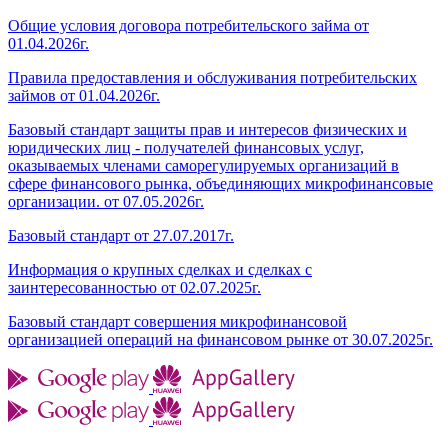
Общие условия договора потребительского займа от
01.04.2026г.
Правила предоставления и обслуживания потребительских
займов от 01.04.2026г.
Базовый стандарт защиты прав и интересов физических и
юридических лиц - получателей финансовых услуг,
оказываемых членами саморегулируемых организаций в
сфере финансового рынка, объединяющих микрофинансовые
организации. от 07.05.2026г.
Базовый стандарт от 27.07.2017г.
Информация о крупных сделках и сделках с
заинтересованностью от 02.07.2025г.
Базовый стандарт совершения микрофинансовой
организацией операций на финансовом рынке от 30.07.2025г.