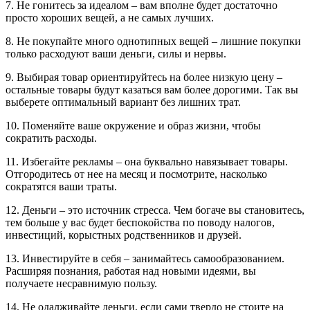
7. Не гонитесь за идеалом – вам вполне будет достаточно
просто хороших вещей, а не самых лучших.
8. Не покупайте много однотипных вещей – лишние покупки
только расходуют ваши деньги, силы и нервы.
9. Выбирая товар ориентируйтесь на более низкую цену –
остальные товары будут казаться вам более дорогими. Так вы
выберете оптимальный вариант без лишних трат.
10. Поменяйте ваше окружение и образ жизни, чтобы
сократить расходы.
11. Избегайте рекламы – она буквально навязывает товары.
Отгородитесь от нее на месяц и посмотрите, насколько
сократятся ваши траты.
12. Деньги – это источник стресса. Чем богаче вы становитесь,
тем больше у вас будет беспокойства по поводу налогов,
инвестиций, корыстных родственников и друзей.
13. Инвестируйте в себя – занимайтесь самообразованием.
Расширяя познания, работая над новыми идеями, вы
получаете несравнимую пользу.
14. Не одалживайте деньги, если сами твердо не стоите на