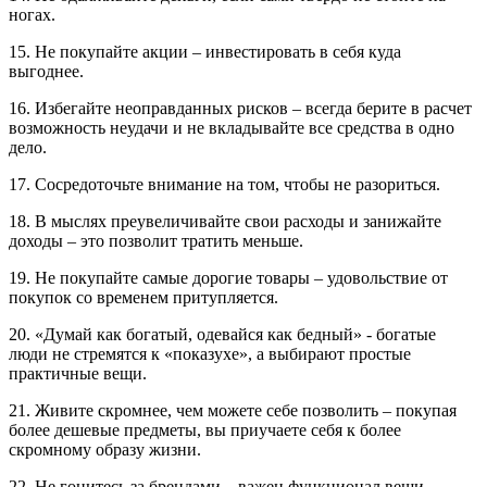
ногах.
15. Не покупайте акции – инвестировать в себя куда
выгоднее.
16. Избегайте неоправданных рисков – всегда берите в расчет
возможность неудачи и не вкладывайте все средства в одно
дело.
17. Сосредоточьте внимание на том, чтобы не разориться.
18. В мыслях преувеличивайте свои расходы и занижайте
доходы – это позволит тратить меньше.
19. Не покупайте самые дорогие товары – удовольствие от
покупок со временем притупляется.
20. «Думай как богатый, одевайся как бедный» - богатые
люди не стремятся к «показухе», а выбирают простые
практичные вещи.
21. Живите скромнее, чем можете себе позволить – покупая
более дешевые предметы, вы приучаете себя к более
скромному образу жизни.
22. Не гонитесь за брендами – важен функционал вещи.