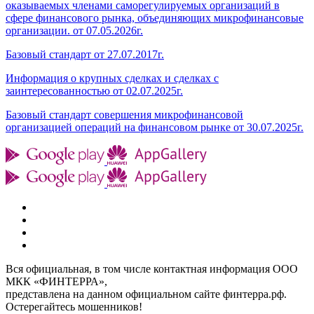
оказываемых членами саморегулируемых организаций в
сфере финансового рынка, объединяющих микрофинансовые
организации. от 07.05.2026г.
Базовый стандарт от 27.07.2017г.
Информация о крупных сделках и сделках с
заинтересованностью от 02.07.2025г.
Базовый стандарт совершения микрофинансовой
организацией операций на финансовом рынке от 30.07.2025г.
Вся официальная, в том числе контактная информация ООО
МКК «ФИНТЕРРА»,
представлена на данном официальном сайте финтерра.рф.
Остерегайтесь мошенников!