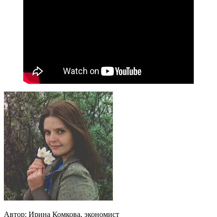
Автор: Ирина Комкова, экономист