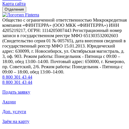
Карта сайта
Отделения
Общество с ограниченной ответственностью Микрокредитная
компания «ФИНТЕРРА» (ООО МКК «ФИНТЕРРА») ИНН
4205219217, ОГРН: 1114205007443 Регистрационный номер
записи в государственном реестре МФО 651303532002603
(Свидетельство серия 01 № 005765), дата внесения сведений в
государственный реестр МФО 15.01.2013. Юридический
адрес: 630099, г. Новосибирск, ул. Октябрьская магистраль, д.
3, оф. 903. Режим работы: Понедельник - Пятница с 09:00 –
18:00, обед 13:00–14:00. Почтовый адрес: 650000, г. Кемерово,
пр. Советский, 2/6. Режим работы: Понедельник - Пятница с
09:00 – 18:00, обед 13:00–14:00.
8 800 301 43 44
8 800 301 43 44
Подать заявку
Акции
Доп. услуги
Заём на карту