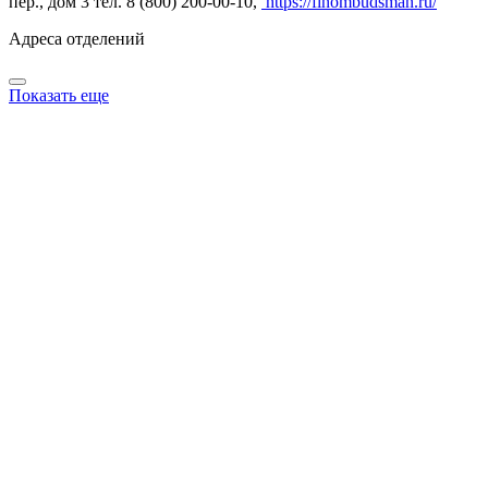
пер., дом 3 тел. 8 (800) 200-00-10,
https://finombudsman.ru/
Адреса отделений
Показать еще