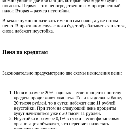
можно увидеть две квитанции, которые необходимо будет
погасить. Первая – это непосредственно сам просроченный
налог. Вторая – размер неустойки.
Вначале нужно оплачивать именно сам налог, а уже потом –
пеню. В противном случае пока будет обрабатываться платеж,
снова набежит неустойка.
Пеня по кредитам
Законодательно предусмотрено две схемы начисления пени:
Пеня в размере 20% годовых – если проценты по телу
кредита продолжают «капать». Если вы должны банку
20 тысяч рублей, то в сутки набежит еще 11 рублей
неустойки. При этом на следующий день проценты
будут начисляться уже с 20 тысяч 11 рублей.
Неустойка в размере 0,1% в сутки – если финансовая
организация объявляет, что перестает начислять
проценты по кредиту.