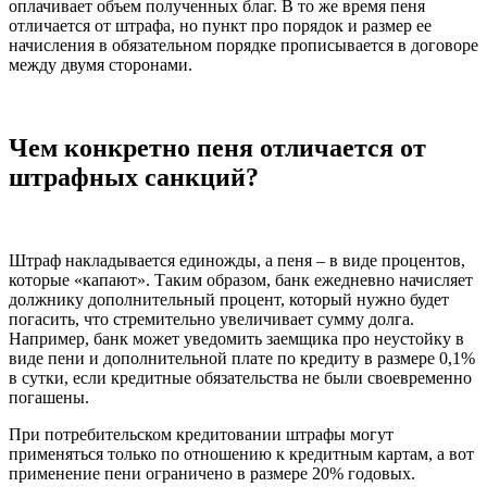
оплачивает объем полученных благ. В то же время пеня
отличается от штрафа, но пункт про порядок и размер ее
начисления в обязательном порядке прописывается в договоре
между двумя сторонами.
Чем конкретно пеня отличается от
штрафных санкций?
Штраф накладывается единожды, а пеня – в виде процентов,
которые «капают». Таким образом, банк ежедневно начисляет
должнику дополнительный процент, который нужно будет
погасить, что стремительно увеличивает сумму долга.
Например, банк может уведомить заемщика про неустойку в
виде пени и дополнительной плате по кредиту в размере 0,1%
в сутки, если кредитные обязательства не были своевременно
погашены.
При потребительском кредитовании штрафы могут
применяться только по отношению к кредитным картам, а вот
применение пени ограничено в размере 20% годовых.