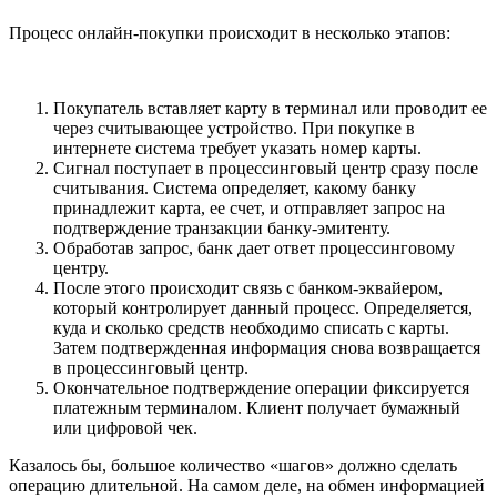
Процесс онлайн-покупки происходит в несколько этапов:
Покупатель вставляет карту в терминал или проводит ее
через считывающее устройство. При покупке в
интернете система требует указать номер карты.
Сигнал поступает в процессинговый центр сразу после
считывания. Система определяет, какому банку
принадлежит карта, ее счет, и отправляет запрос на
подтверждение транзакции банку-эмитенту.
Обработав запрос, банк дает ответ процессинговому
центру.
После этого происходит связь с банком-эквайером,
который контролирует данный процесс. Определяется,
куда и сколько средств необходимо списать с карты.
Затем подтвержденная информация снова возвращается
в процессинговый центр.
Окончательное подтверждение операции фиксируется
платежным терминалом. Клиент получает бумажный
или цифровой чек.
Казалось бы, большое количество «шагов» должно сделать
операцию длительной. На самом деле, на обмен информацией