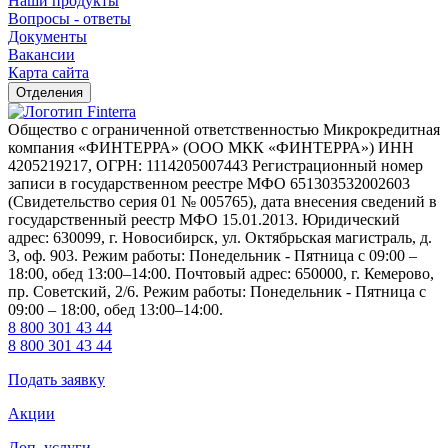
Наши продукты
Вопросы - ответы
Документы
Вакансии
Карта сайта
Отделения
Общество с ограниченной ответственностью Микрокредитная
компания «ФИНТЕРРА» (ООО МКК «ФИНТЕРРА») ИНН
4205219217, ОГРН: 1114205007443 Регистрационный номер
записи в государственном реестре МФО 651303532002603
(Свидетельство серия 01 № 005765), дата внесения сведений в
государственный реестр МФО 15.01.2013. Юридический
адрес: 630099, г. Новосибирск, ул. Октябрьская магистраль, д.
3, оф. 903. Режим работы: Понедельник - Пятница с 09:00 –
18:00, обед 13:00–14:00. Почтовый адрес: 650000, г. Кемерово,
пр. Советский, 2/6. Режим работы: Понедельник - Пятница с
09:00 – 18:00, обед 13:00–14:00.
8 800 301 43 44
8 800 301 43 44
Подать заявку
Акции
Доп. услуги