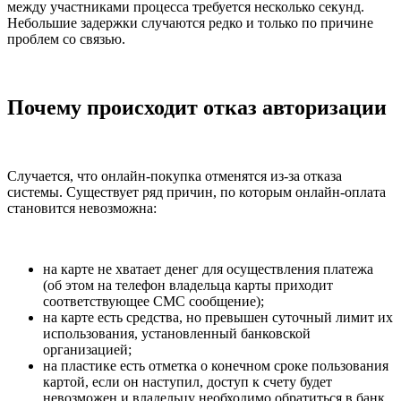
между участниками процесса требуется несколько секунд.
Небольшие задержки случаются редко и только по причине
проблем со связью.
Почему происходит отказ авторизации
Случается, что онлайн-покупка отменятся из-за отказа
системы. Существует ряд причин, по которым онлайн-оплата
становится невозможна:
на карте не хватает денег для осуществления платежа
(об этом на телефон владельца карты приходит
соответствующее СМС сообщение);
на карте есть средства, но превышен суточный лимит их
использования, установленный банковской
организацией;
на пластике есть отметка о конечном сроке пользования
картой, если он наступил, доступ к счету будет
невозможен и владельцу необходимо обратиться в банк