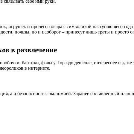
е связывать себе ими руки.
ок, игрушек и прочего товара с символикой наступающего года –
дости, пользы, но и наоборот – принесут лишь траты и просто о
ов в развлечение
обочки, бантики, фольгу. Гораздо дешевле, интереснее и даже э
деороликов в интернете.
ция, а и безопасность с экономией. Заранее составленный план 