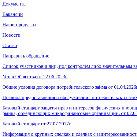
Документы
Вакансии
Наши продукты
Новости
Статьи
Направить обращение
Список участников и лиц, под контролем либо значительным
Устав Общества от 22.06.2023г.
Общие условия договора потребительского займа от 01.04.2026г
Правила предоставления и обслуживания потребительских займо
Базовый стандарт защиты прав и интересов физических и юри
рынка, объединяющих микрофинансовые организации. от 07.05
Базовый стандарт от 27.07.2017г.
Информация о крупных сделках и сделках с заинтересованность