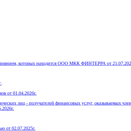
 влиянием, которых находится ООО МКК ФИНТЕРРА от 21.07.202
.
в от 01.04.2026г.
дических лиц - получателей финансовых услуг, оказываемых чл
.2026г.
ю от 02.07.2025г.