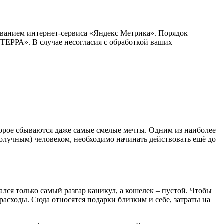
ванием интернет-сервиса «Яндекс Метрика». Порядок
РА». В случае несогласия с обработкой ваших
оторое сбываются даже самые смелые мечты. Одним из наиболее
лучным) человеком, необходимо начинать действовать ещё до
лся только самый разгар каникул, а кошелек – пустой. Чтобы
расходы. Сюда относятся подарки близким и себе, затраты на