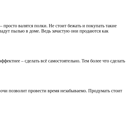
 просто валятся полки. Не стоит бежать и покупать такие
падут пылью в доме. Ведь зачастую они продаются как
ффектнее – сделать всё самостоятельно. Тем более что сделать
ночи позволит провести время незабываемо. Продумать стоит