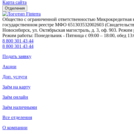
Карта сайта
Отделения
Общество с ограниченной ответственностью Микрокредитна
государственном реестре МФО 651303532002603 (Свидетельство 
Новосибирск, ул. Октябрьская магистраль, д. 3, оф. 903. Режим 
Режим работы: Понедельник - Пятница с 09:00 – 18:00, обед 13:
8 800 301 43 44
8 800 301 43 44
Подать заявку
Акции
Доп. услуги
Заём на карту
Заём онлайн
Заём наличными
Все отделения
О компании