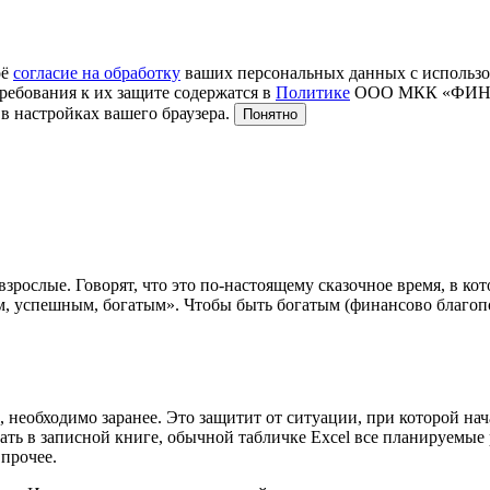
оё
согласие на обработку
ваших персональных данных с использо
ребования к их защите содержатся в
Политике
ООО МКК «ФИНТЕР
в настройках вашего браузера.
Понятно
взрослые. Говорят, что это по-настоящему сказочное время, в к
, успешным, богатым». Чтобы быть богатым (финансово благопо
необходимо заранее. Это защитит от ситуации, при которой нача
ать в записной книге, обычной табличке Excel все планируемые 
 прочее.