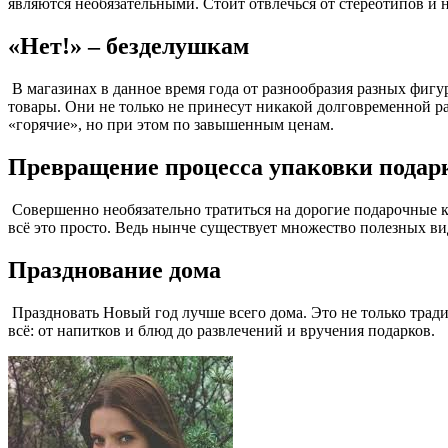
являются необязательными. Стоит отвлечься от стереотипов и н
«Нет!» – безделушкам
В магазинах в данное время года от разнообразия разных фигур
товары. Они не только не принесут никакой долговременной ра
«горячие», но при этом по завышенным ценам.
Превращение процесса упаковки подарк
Совершенно необязательно тратиться на дорогие подарочные кор
всё это просто. Ведь нынче существует множество полезных ви
Празднование дома
Праздновать Новый год лучше всего дома. Это не только тради
всё: от напитков и блюд до развлечений и вручения подарков.