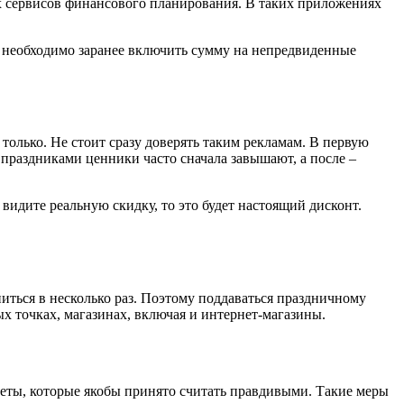
х сервисов финансового планирования. В таких приложениях
о необходимо заранее включить сумму на непредвиденные
только. Не стоит сразу доверять таким рекламам. В первую
праздниками ценники часто сначала завышают, а после –
видите реальную скидку, то это будет настоящий дисконт.
ться в несколько раз. Поэтому поддаваться праздничному
х точках, магазинах, включая и интернет-магазины.
меты, которые якобы принято считать правдивыми. Такие меры