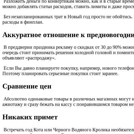
Разложить деньги по конвертикам можно, как и в старые вре
можно добавлять статьи расходов, ставить лимиты и даже про
Без незапланированных трат в Новый год просто не обойтись.
расходы в финплан.
Аккуратное отношение к предновогодн
В преддверии праздника рекламу о скидках от 30 до 90% можно
очередь стоит принимать решения холодной головой и помнить
объявляют «распродажу».
Если Вы давно планируете покупку, например, нового телефона.
Поэтому планировать серьезные покупки стоит заранее.
Сравнение цен
Абсолютно одинаковые товары в различных магазинах могут им
ажиотажу и сразу бежать на кассу с понравившимся товаром не
Никаких примет
Встречать год Кота или Черного Водяного Кролика необязатель