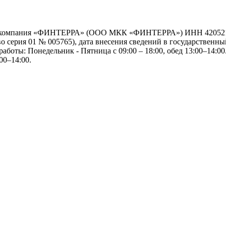
я компания «ФИНТЕРРА» (ООО МКК «ФИНТЕРРА») ИНН 42052192
серия 01 № 005765), дата внесения сведений в государственный
работы: Понедельник - Пятница с 09:00 – 18:00, обед 13:00–14:00.
00–14:00.