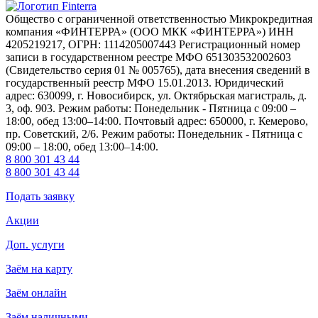
Общество с ограниченной ответственностью Микрокредитная
компания «ФИНТЕРРА» (ООО МКК «ФИНТЕРРА») ИНН
4205219217, ОГРН: 1114205007443 Регистрационный номер
записи в государственном реестре МФО 651303532002603
(Свидетельство серия 01 № 005765), дата внесения сведений в
государственный реестр МФО 15.01.2013. Юридический
адрес: 630099, г. Новосибирск, ул. Октябрьская магистраль, д.
3, оф. 903. Режим работы: Понедельник - Пятница с 09:00 –
18:00, обед 13:00–14:00. Почтовый адрес: 650000, г. Кемерово,
пр. Советский, 2/6. Режим работы: Понедельник - Пятница с
09:00 – 18:00, обед 13:00–14:00.
8 800 301 43 44
8 800 301 43 44
Подать заявку
Акции
Доп. услуги
Заём на карту
Заём онлайн
Заём наличными