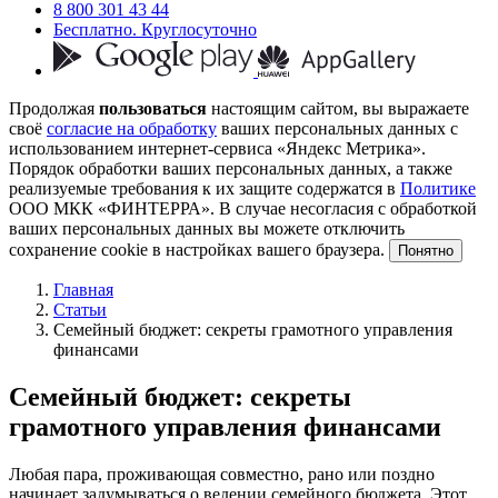
8 800 301 43 44
Бесплатно. Круглосуточно
Продолжая
пользоваться
настоящим сайтом, вы выражаете
своё
согласие на обработку
ваших персональных данных с
использованием интернет-сервиса «Яндекс Метрика».
Порядок обработки ваших персональных данных, а также
реализуемые требования к их защите содержатся в
Политике
ООО МКК «ФИНТЕРРА». В случае несогласия с обработкой
ваших персональных данных вы можете отключить
сохранение cookie в настройках вашего браузера.
Понятно
Главная
Статьи
Семейный бюджет: секреты грамотного управления
финансами
Семейный бюджет: секреты
грамотного управления финансами
Любая пара, проживающая совместно, рано или поздно
начинает задумываться о ведении семейного бюджета. Этот