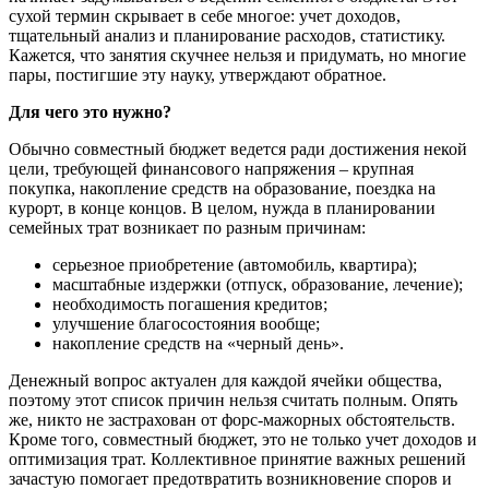
сухой термин скрывает в себе многое: учет доходов,
тщательный анализ и планирование расходов, статистику.
Кажется, что занятия скучнее нельзя и придумать, но многие
пары, постигшие эту науку, утверждают обратное.
Для чего это нужно?
Обычно совместный бюджет ведется ради достижения некой
цели, требующей финансового напряжения – крупная
покупка, накопление средств на образование, поездка на
курорт, в конце концов. В целом, нужда в планировании
семейных трат возникает по разным причинам:
серьезное приобретение (автомобиль, квартира);
масштабные издержки (отпуск, образование, лечение);
необходимость погашения кредитов;
улучшение благосостояния вообще;
накопление средств на «черный день».
Денежный вопрос актуален для каждой ячейки общества,
поэтому этот список причин нельзя считать полным. Опять
же, никто не застрахован от форс-мажорных обстоятельств.
Кроме того, совместный бюджет, это не только учет доходов и
оптимизация трат. Коллективное принятие важных решений
зачастую помогает предотвратить возникновение споров и