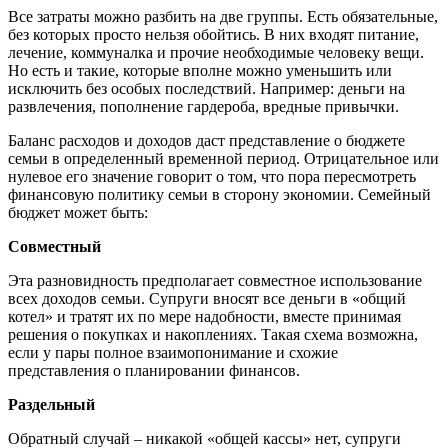
Все затраты можно разбить на две группы. Есть обязательные,
без которых просто нельзя обойтись. В них входят питание,
лечение, коммуналка и прочие необходимые человеку вещи.
Но есть и такие, которые вполне можно уменьшить или
исключить без особых последствий. Например: деньги на
развлечения, пополнение гардероба, вредные привычки.
Баланс расходов и доходов даст представление о бюджете
семьи в определенный временной период. Отрицательное или
нулевое его значение говорит о том, что пора пересмотреть
финансовую политику семьи в сторону экономии. Семейный
бюджет может быть:
Совместный
Эта разновидность предполагает совместное использование
всех доходов семьи. Супруги вносят все деньги в «общий
котел» и тратят их по мере надобности, вместе принимая
решения о покупках и накоплениях. Такая схема возможна,
если у пары полное взаимопонимание и схожие
представления о планировании финансов.
Раздельный
Обратный случай – никакой «общей кассы» нет, супруги