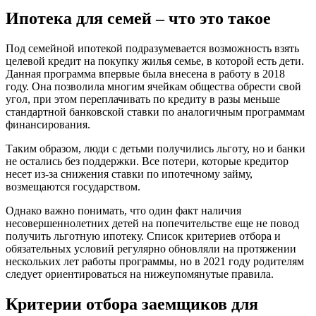
Ипотека для семей – что это такое
Под семейной ипотекой подразумевается возможность взять
целевой кредит на покупку жилья семье, в которой есть дети.
Данная программа впервые была внесена в работу в 2018
году. Она позволила многим ячейкам общества обрести свой
угол, при этом переплачивать по кредиту в разы меньше
стандартной банковской ставки по аналогичным программам
финансирования.
Таким образом, люди с детьми получились льготу, но и банки
не остались без поддержки. Все потери, которые кредитор
несет из-за снижения ставки по ипотечному займу,
возмещаются государством.
Однако важно понимать, что один факт наличия
несовершеннолетних детей на попечительстве еще не повод
получить льготную ипотеку. Список критериев отбора и
обязательных условий регулярно обновляли на протяжении
нескольких лет работы программы, но в 2021 году родителям
следует ориентироваться на нижеупомянутые правила.
Критерии отбора заемщиков для