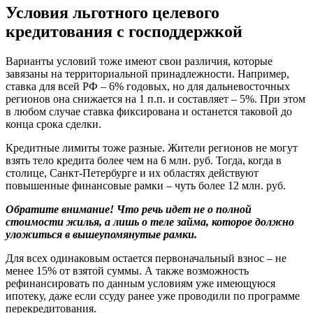
Условия льготного целевого
кредитования с господдержкой
Варианты условий тоже имеют свои различия, которые
завязаны на территориальной принадлежности. Например,
ставка для всей РФ – 6% годовых, но для дальневосточных
регионов она снижается на 1 п.п. и составляет – 5%. При этом
в любом случае ставка фиксирована и останется таковой до
конца срока сделки.
Кредитные лимиты тоже разные. Жители регионов не могут
взять тело кредита более чем на 6 млн. руб. Тогда, когда в
столице, Санкт-Петербурге и их областях действуют
повышенные финансовые рамки – чуть более 12 млн. руб.
Обратите внимание! Что речь идет не о полной
стоимости жилья, а лишь о теле займа, которое должно
уложиться в вышеупомянутые рамки.
Для всех одинаковым остается первоначальный взнос – не
менее 15% от взятой суммы. А также возможность
рефинансировать по данным условиям уже имеющуюся
ипотеку, даже если ссуду ранее уже проводили по программе
перекредитования.