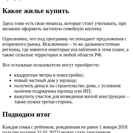
Какое жилье купить
Здесь тоже есть свои нюансы, которые стоит учитывать, при
желании оформить льготную семейную ипотеку.
Однозначно, что под программу не попадают предложения с
вторичного рынка. Исключение – те же дальневосточные
регионы, где имеются некоторые послабления в этом плане, а
также сельские территории в любой области РФ.
Все остальные пользователи могут приобрести:
квадратные метры в новостройке;
новый частный дом у юрлица;
получить деньги на строительство дома, с условием
наличия подрядчика юрлица или ИП;
выкупить участок для возведения жилой конструкции –
также нужна третья сторона.
Подводим итог
Каждая семья с ребенком, рожденным не ранее 1 января 2018
года (не позднее 31.01.2022) может стать участником