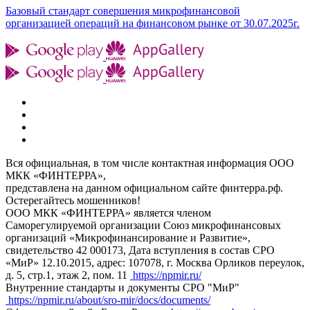
Базовый стандарт совершения микрофинансовой
организацией операций на финансовом рынке от 30.07.2025г.
Вся официальная, в том числе контактная информация ООО
МКК «ФИНТЕРРА»,
представлена на данном официальном сайте финтерра.рф.
Остерегайтесь мошенников!
ООО МКК «ФИНТЕРРА» является членом
Саморегулируемой организации Союз микрофинансовых
организаций «Микрофинансирование и Развитие»,
свидетельство 42 000173, Дата вступления в состав СРО
«МиР» 12.10.2015, адрес: 107078, г. Москва Орликов переулок,
д. 5, стр.1, этаж 2, пом. 11
https://npmir.ru/
Внутренние стандарты и документы СРО "МиР"
https://npmir.ru/about/sro-mir/docs/documents/