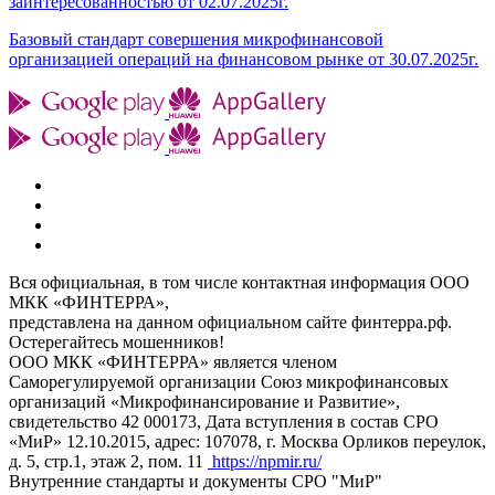
заинтересованностью от 02.07.2025г.
Базовый стандарт совершения микрофинансовой
организацией операций на финансовом рынке от 30.07.2025г.
Вся официальная, в том числе контактная информация ООО
МКК «ФИНТЕРРА»,
представлена на данном официальном сайте финтерра.рф.
Остерегайтесь мошенников!
ООО МКК «ФИНТЕРРА» является членом
Саморегулируемой организации Союз микрофинансовых
организаций «Микрофинансирование и Развитие»,
свидетельство 42 000173, Дата вступления в состав СРО
«МиР» 12.10.2015, адрес: 107078, г. Москва Орликов переулок,
д. 5, стр.1, этаж 2, пом. 11
https://npmir.ru/
Внутренние стандарты и документы СРО "МиР"