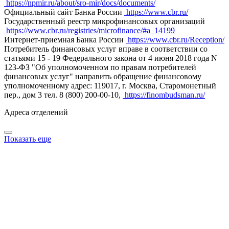
https://npmir.ru/about/sro-mir/docs/documents/
Официальный сайт Банка России
https://www.cbr.ru/
Государственный реестр микрофинансовых организаций
https://www.cbr.ru/registries/microfinance/#a_14199
Интернет-приемная Банка России
https://www.cbr.ru/Reception/
Потребитель финансовых услуг вправе в соответствии со
статьями 15 - 19 Федерального закона от 4 июня 2018 года N
123-ФЗ "Об уполномоченном по правам потребителей
финансовых услуг" направить обращение финансовому
уполномоченному адрес: 119017, г. Москва, Старомонетный
пер., дом 3 тел. 8 (800) 200-00-10,
https://finombudsman.ru/
Адреса отделений
Показать еще