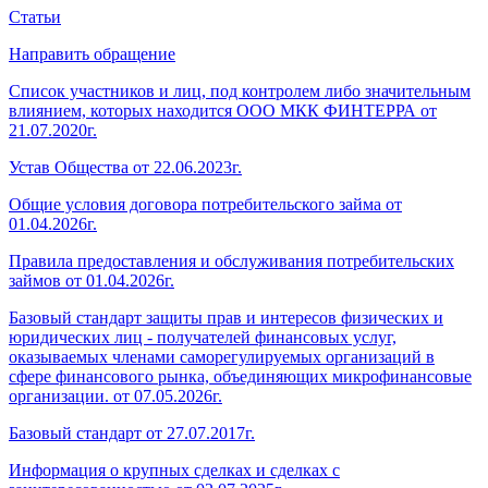
Статьи
Направить обращение
Список участников и лиц, под контролем либо значительным
влиянием, которых находится ООО МКК ФИНТЕРРА от
21.07.2020г.
Устав Общества от 22.06.2023г.
Общие условия договора потребительского займа от
01.04.2026г.
Правила предоставления и обслуживания потребительских
займов от 01.04.2026г.
Базовый стандарт защиты прав и интересов физических и
юридических лиц - получателей финансовых услуг,
оказываемых членами саморегулируемых организаций в
сфере финансового рынка, объединяющих микрофинансовые
организации. от 07.05.2026г.
Базовый стандарт от 27.07.2017г.
Информация о крупных сделках и сделках с