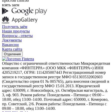
простой способ
взять заем
Получить заём
Наши продукты
Вопросы - ответы
Документы
Вакансии
Карта сайта
Отделения
Общество с ограниченной ответственностью Микрокредитная
компания «ФИНТЕРРА» (ООО МКК «ФИНТЕРРА») ИНН
4205219217, ОГРН: 1114205007443 Регистрационный номер
записи в государственном реестре МФО 651303532002603
(Свидетельство серия 01 № 005765), дата внесения сведений в
государственный реестр МФО 15.01.2013. Юридический
адрес: 630099, г. Новосибирск, ул. Октябрьская магистраль, д.
3, оф. 903. Режим работы: Понедельник - Пятница с 09:00 –
18:00, обед 13:00–14:00. Почтовый адрес: 650000, г. Кемерово,
пр. Советский, 2/6. Режим работы: Понедельник - Пятница с
09:00 – 18:00, обед 13:00–14:00.