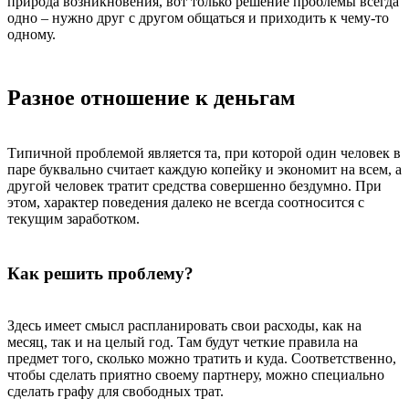
природа возникновения, вот только решение проблемы всегда
одно – нужно друг с другом общаться и приходить к чему-то
одному.
Разное отношение к деньгам
Типичной проблемой является та, при которой один человек в
паре буквально считает каждую копейку и экономит на всем, а
другой человек тратит средства совершенно бездумно. При
этом, характер поведения далеко не всегда соотносится с
текущим заработком.
Как решить проблему?
Здесь имеет смысл распланировать свои расходы, как на
месяц, так и на целый год. Там будут четкие правила на
предмет того, сколько можно тратить и куда. Соответственно,
чтобы сделать приятно своему партнеру, можно специально
сделать графу для свободных трат.