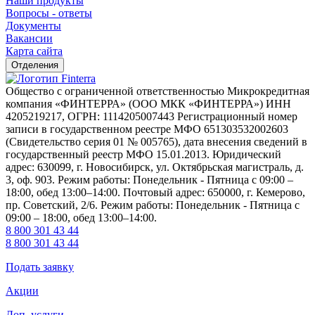
Наши продукты
Вопросы - ответы
Документы
Вакансии
Карта сайта
Отделения
Общество с ограниченной ответственностью Микрокредитная
компания «ФИНТЕРРА» (ООО МКК «ФИНТЕРРА») ИНН
4205219217, ОГРН: 1114205007443 Регистрационный номер
записи в государственном реестре МФО 651303532002603
(Свидетельство серия 01 № 005765), дата внесения сведений в
государственный реестр МФО 15.01.2013. Юридический
адрес: 630099, г. Новосибирск, ул. Октябрьская магистраль, д.
3, оф. 903. Режим работы: Понедельник - Пятница с 09:00 –
18:00, обед 13:00–14:00. Почтовый адрес: 650000, г. Кемерово,
пр. Советский, 2/6. Режим работы: Понедельник - Пятница с
09:00 – 18:00, обед 13:00–14:00.
8 800 301 43 44
8 800 301 43 44
Подать заявку
Акции
Доп. услуги