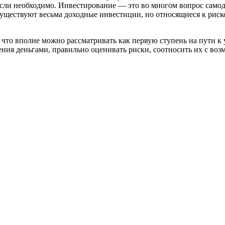
, если необходимо. Инвестирование — это во многом вопрос сам
 существуют весьма доходные инвестиции, но относящиеся к риск
что вполне можно рассматривать как первую ступень на пути к 
ния деньгами, правильно оценивать риски, соотносить их с во