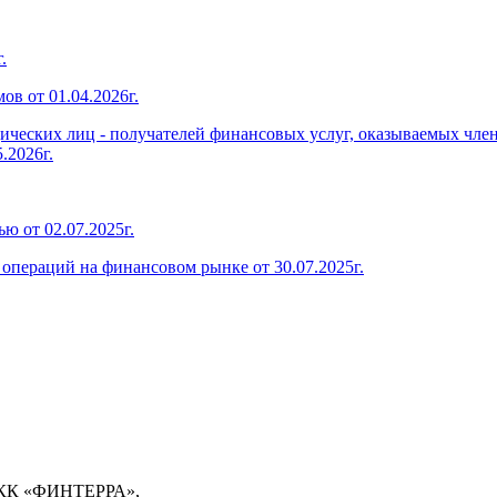
.
в от 01.04.2026г.
дических лиц - получателей финансовых услуг, оказываемых чл
.2026г.
ю от 02.07.2025г.
операций на финансовом рынке от 30.07.2025г.
 МКК «ФИНТЕРРА»,