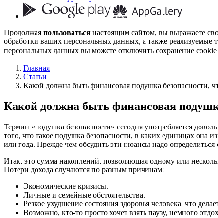
Продолжая
пользоваться
настоящим сайтом, вы выражаете св
обработки ваших персональных данных, а также реализуемые т
персональных данных вы можете отключить сохранение cookie 
Главная
Статьи
Какой должна быть финансовая подушка безопасности, что
Какой должна быть финансовая подушка 
Термин «подушка безопасности» сегодня употребляется довольн
того, что такое подушка безопасности, в каких единицах она из
или года. Прежде чем обсудить эти нюансы надо определиться
Итак, это сумма накоплений, позволяющая одному или нескольк
Потери дохода случаются по разным причинам:
Экономические кризисы.
Личные и семейные обстоятельства.
Резкое ухудшение состояния здоровья человека, что дел
Возможно, кто-то просто хочет взять паузу, немного отдо