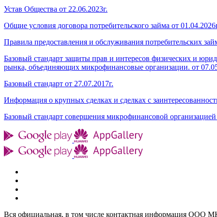
Устав Общества от 22.06.2023г.
Общие условия договора потребительского займа от 01.04.2026г
Правила предоставления и обслуживания потребительских займо
Базовый стандарт защиты прав и интересов физических и юри
рынка, объединяющих микрофинансовые организации. от 07.05
Базовый стандарт от 27.07.2017г.
Информация о крупных сделках и сделках с заинтересованность
Базовый стандарт совершения микрофинансовой организацией 
Вся официальная, в том числе контактная информация ООО