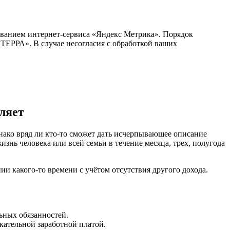
ванием интернет-сервиса «Яндекс Метрика». Порядок
РА». В случае несогласия с обработкой ваших
ляет
днако вряд ли кто-то сможет дать исчерпывающее описание
жизнь человека или всей семьи в течение месяца, трех, полугода
и какого-то времени с учётом отсутствия другого дохода.
ьных обязанностей.
екательной заработной платой.