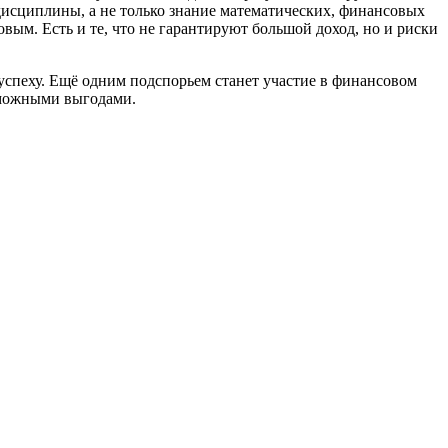
одисциплины, а не только знание математических, финансовых
овым. Есть и те, что не гарантируют большой доход, но и риски
успеху. Ещё одним подспорьем станет участие в финансовом
зможными выгодами.