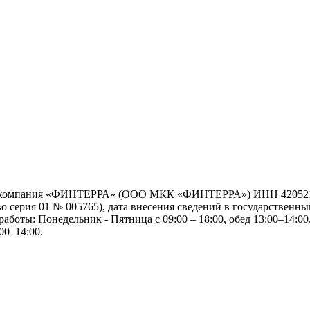
я компания «ФИНТЕРРА» (ООО МКК «ФИНТЕРРА») ИНН 42052192
серия 01 № 005765), дата внесения сведений в государственный
работы: Понедельник - Пятница с 09:00 – 18:00, обед 13:00–14:00.
00–14:00.