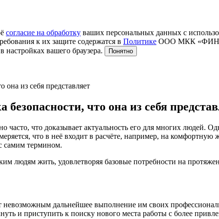
оё
согласие на обработку
ваших персональных данных с использо
ребования к их защите содержатся в
Политике
ООО МКК «ФИНТЕР
в настройках вашего браузера.
Понятно
 она из себя представляет
безопасности, что она из себя представ
о часто, что доказывает актуальность его для многих людей. О
меряется, что в неё входит в расчёте, например, на комфортную 
 с самим термином.
им людям жить, удовлетворяя базовые потребности на протяжени
ает невозможным дальнейшее выполнение им своих профессионал
хнуть и приступить к поиску нового места работы с более привл