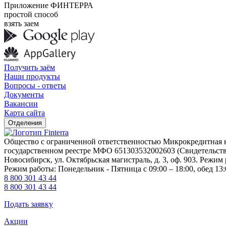
Приложение ФИНТЕРРА
простой способ
взять заем
Получить заём
Наши продукты
Вопросы - ответы
Документы
Вакансии
Карта сайта
Отделения
Общество с ограниченной ответственностью Микрокредитна
государственном реестре МФО 651303532002603 (Свидетельство 
Новосибирск, ул. Октябрьская магистраль, д. 3, оф. 903. Режим 
Режим работы: Понедельник - Пятница с 09:00 – 18:00, обед 13:
8 800 301 43 44
8 800 301 43 44
Подать заявку
Акции