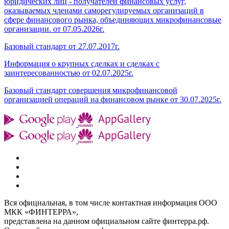
юридических лиц - получателей финансовых услуг,
оказываемых членами саморегулируемых организаций в
сфере финансового рынка, объединяющих микрофинансовые
организации. от 07.05.2026г.
Базовый стандарт от 27.07.2017г.
Информация о крупных сделках и сделках с
заинтересованностью от 02.07.2025г.
Базовый стандарт совершения микрофинансовой
организацией операций на финансовом рынке от 30.07.2025г.
Вся официальная, в том числе контактная информация ООО
МКК «ФИНТЕРРА»,
представлена на данном официальном сайте финтерра.рф.