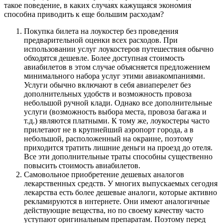
такое поведение, в каких случаях кажущаяся экономия
способна приводить к еще большим расходам?
Покупка билета на лоукостер без проведения
предварительной оценки всех расходов. При
использовании услуг лоукостеров путешествия обычно
обходятся дешевле. Более доступная стоимость
авиабилетов в этом случае объясняется предложением
минимального набора услуг этими авиакомпаниями.
Услуги обычно включают в себя авиаперелет без
дополнительных удобств и возможность провоза
небольшой ручной клади. Однако все дополнительные
услуги (возможность выбора места, провоза багажа и
т.д.) являются платными. К тому же, лоукостеры часто
прилетают не в крупнейший аэропорт города, а в
небольшой, расположенный на окраине, поэтому
приходится тратить лишние деньги на проезд до отеля.
Все эти дополнительные траты способны существенно
повысить стоимость авиабилетов.
Самовольное приобретение дешевых аналогов
лекарственных средств. У многих выпускаемых сегодня
лекарства есть более дешевые аналоги, которые активно
рекламируются в интернете. Они имеют аналогичные
действующие вещества, но по своему качеству часто
уступают оригинальным препаратам. Поэтому перед