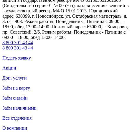
записи в государственном реестре МФО 651303532002603
(Свидетельство серия 01 № 005765), дата внесения сведений в
государственный реестр МФО 15.01.2013. Юридический
адрес: 630099, г. Новосибирск, ул. Октябрьская магистраль, д.
3, оф. 903. Режим работы: Понедельник - Пятница с 09:00 –
18:00, обед 13:00–14:00. Почтовый адрес: 650000, г. Кемерово,
пр. Советский, 2/6. Режим работы: Понедельник - Пятница с
09:00 – 18:00, обед 13:00–14:00.
8 800 301 43 44
8 800 301 43 44
Подать заявку
Акции
Доп. услуги
Заём на карту
Заём онлайн
Заём наличными
Все отделения
О компании