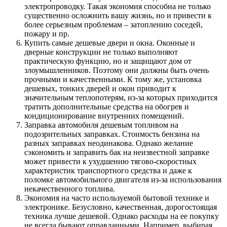
электропроводку. Такая экономия способна не только
существенно осложнить вашу жизнь, но и привести к
более серьезным проблемам – затоплению соседей,
пожару и пр.
Купить самые дешевые двери и окна. Оконные и
дверные конструкции не только выполняют
практическую функцию, но и защищают дом от
злоумышленников. Поэтому они должны быть очень
прочными и качественными. К тому же, установка
дешевых, тонких дверей и окон приводит к
значительным теплопотерям, из-за которых приходится
тратить дополнительные средства на обогрев и
кондиционирование внутренних помещений.
Заправка автомобиля дешевым топливом на
подозрительных заправках. Стоимость бензина на
разных заправках неодинакова. Однако желание
сэкономить и заправить бак на неизвестной заправке
может привести к ухудшению тягово-скоростных
характеристик транспортного средства и даже к
поломке автомобильного двигателя из-за использования
некачественного топлива.
Экономия на часто используемой бытовой технике и
электронике. Безусловно, качественная, дорогостоящая
техника лучше дешевой. Однако расходы на ее покупку
не всегда бывают оправданными. Например, выбирая