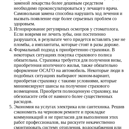
заменой лекарства более дешевым средством
необходимо проконсультироваться у лечащего врача.
Самовольная замена способна нарушить ход лечения и
вызвать появление еще более серьезных проблем со
здоровьем.
Игнорирование регулярных осмотров у стоматолога.
Если вовремя не лечить зубы, они постепенно
разрушатся, в результате чего придется вставлять уже не
пломбы, а имплантаты, которые стоят в разы дороже.
Формальный подход к приобретению страховки. В
некоторых ситуациях покупка страхового полиса
обязательна. Страховка требуется для получения визы,
приобретения ипотечного жилья, также обязательно
оформление ОСАГО на автомобиль. Некоторые люди в
подобных ситуациях выбирают эконом-вариант,
приобретая страховку с такими условиями, которые
минимизируют шансы на получение страхового
возмещения. Приобретя полноценную страховку, вы
обезопасите себя от намного более существенных
расходов.
Экономия на услугах электрика или сантехника. Решив
сэкономить на черновом ремонте и прокладке
коммуникаций и не пригласив для выполнения этих
работ профессионалов, вы рискуете некачественно
смонтировать систему отопления, водоснабжения или