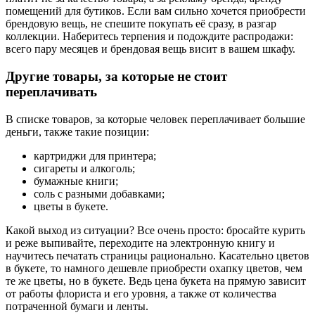
помещений для бутиков. Если вам сильно хочется приобрести
брендовую вещь, не спешите покупать её сразу, в разгар
коллекции. Наберитесь терпения и подождите распродажи:
всего пару месяцев и брендовая вещь висит в вашем шкафу.
Другие товары, за которые не стоит
переплачивать
В списке товаров, за которые человек переплачивает большие
деньги, также такие позиции:
картриджи для принтера;
сигареты и алкоголь;
бумажные книги;
соль с разными добавками;
цветы в букете.
Какой выход из ситуации? Все очень просто: бросайте курить
и реже выпивайте, переходите на электронную книгу и
научитесь печатать страницы рационально. Касательно цветов
в букете, то намного дешевле приобрести охапку цветов, чем
те же цветы, но в букете. Ведь цена букета на прямую зависит
от работы флориста и его уровня, а также от количества
потраченной бумаги и ленты.