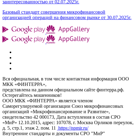
заинтересованностью от 02.07.2025г.
Базовый стандарт совершения микрофинансовой
организацией операций на финансовом рынке от 30.07.2025г.
Вся официальная, в том числе контактная информация ООО
МКК «ФИНТЕРРА»,
представлена на данном официальном сайте финтерра.рф.
Остерегайтесь мошенников!
ООО МКК «ФИНТЕРРА» является членом
Саморегулируемой организации Союз микрофинансовых
организаций «Микрофинансирование и Развитие»,
свидетельство 42 000173, Дата вступления в состав СРО
«МиР» 12.10.2015, адрес: 107078, г. Москва Орликов переулок,
д. 5, стр.1, этаж 2, пом. 11
https://npmir.ru/
Внутренние стандарты и документы СРО "МиР"