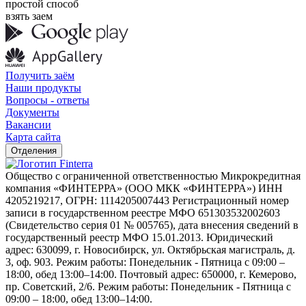
простой способ
взять заем
Получить заём
Наши продукты
Вопросы - ответы
Документы
Вакансии
Карта сайта
Отделения
Общество с ограниченной ответственностью Микрокредитная
компания «ФИНТЕРРА» (ООО МКК «ФИНТЕРРА») ИНН
4205219217, ОГРН: 1114205007443 Регистрационный номер
записи в государственном реестре МФО 651303532002603
(Свидетельство серия 01 № 005765), дата внесения сведений в
государственный реестр МФО 15.01.2013. Юридический
адрес: 630099, г. Новосибирск, ул. Октябрьская магистраль, д.
3, оф. 903. Режим работы: Понедельник - Пятница с 09:00 –
18:00, обед 13:00–14:00. Почтовый адрес: 650000, г. Кемерово,
пр. Советский, 2/6. Режим работы: Понедельник - Пятница с
09:00 – 18:00, обед 13:00–14:00.