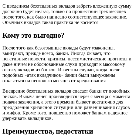
С введением безотзывных вкладов забрать вложенную сумму
досрочно будет нельзя, только по прошествии трех месяцев
после того, как было написано соответствующее заявление.
Обычных вкладов такая практика не коснется.
Кому это выгодно?
После того как безотзывные вклады будут узаконены,
выиграют, прежде всего, банки. Иногда бывает, что
негативные новости, кризисы, пессимистические прогнозы и
даже ничем не обоснованные слухи приводят к массовому
оттоку вкладов из банков. Известны случаи, когда после
подобных «атак вкладчиков» банки были вынуждены
отказаться на несколько месяцев от кредитования.
Внедрение безотзывных вкладов спасает банки от подобных
рисков. Выдача денег производится через с месяца с момента
подачи заявления, а этого времени бывает достаточно для
преодоления кризисной ситуации или развенчивания слухов
и мифов. Кроме того, новшество поможет банкам надежнее
удерживать вкладчиков.
Преимущества, недостатки