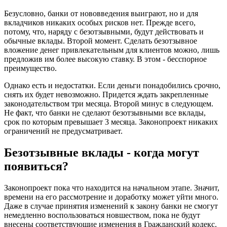
Безусловно, банки от нововведения выиграют, но и для
вкладчиков никаких особых рисков нет. Прежде всего,
потому, что, наряду с безотзывными, будут действовать и
обычные вклады. Второй момент. Сделать безотзывное
вложение денег привлекательным для клиентов можно, лишь
предложив им более высокую ставку. В этом - бесспорное
преимущество.
Однако есть и недостатки. Если деньги понадобились срочно,
снять их будет невозможно. Придется ждать закрепленные
законодательством три месяца. Второй минус в следующем.
Не факт, что банки не сделают безотзывными все вклады,
срок по которым превышает 3 месяца. Законопроект никаких
ограничений не предусматривает.
Безотзывные вклады - когда могут
появиться?
Законопроект пока что находится на начальном этапе. Значит,
времени на его рассмотрение и доработку может уйти много.
Даже в случае принятия изменений к закону банки не смогут
немедленно воспользоваться новшеством, пока не будут
внесены соответствующие изменения в Гражданский кодекс.