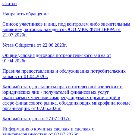
Статьи
Направить обращение
Список участников и лиц, под контролем либо значительным
влиянием, которых находится ООО МКК ФИНТЕРРА от
21.07.2020г.
Устав Общества от 22.06.2023г.
Общие условия договора потребительского займа от
01.04.2026г.
Правила предоставления и обслуживания потребительских
займов от 01.04.2026г.
Базовый стандарт защиты прав и интересов физических и
юридических лиц - получателей финансовых услуг,
оказываемых членами саморегулируемых организаций в
сфере финансового рынка, объединяющих микрофинансовые
организации. от 07.05.2026г.
Базовый стандарт от 27.07.2017г.
Информация о крупных сделках и сделках с
заинтересованностью от 02.07.2025г.