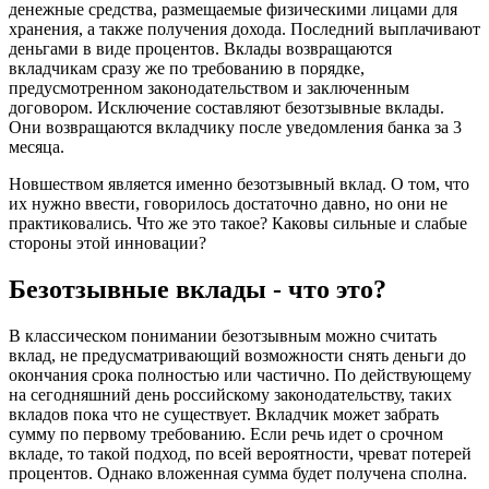
денежные средства, размещаемые физическими лицами для
хранения, а также получения дохода. Последний выплачивают
деньгами в виде процентов. Вклады возвращаются
вкладчикам сразу же по требованию в порядке,
предусмотренном законодательством и заключенным
договором. Исключение составляют безотзывные вклады.
Они возвращаются вкладчику после уведомления банка за 3
месяца.
Новшеством является именно безотзывный вклад. О том, что
их нужно ввести, говорилось достаточно давно, но они не
практиковались. Что же это такое? Каковы сильные и слабые
стороны этой инновации?
Безотзывные вклады - что это?
В классическом понимании безотзывным можно считать
вклад, не предусматривающий возможности снять деньги до
окончания срока полностью или частично. По действующему
на сегодняшний день российскому законодательству, таких
вкладов пока что не существует. Вкладчик может забрать
сумму по первому требованию. Если речь идет о срочном
вкладе, то такой подход, по всей вероятности, чреват потерей
процентов. Однако вложенная сумма будет получена сполна.