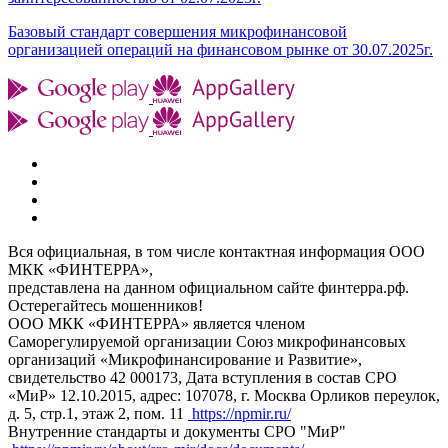
Базовый стандарт совершения микрофинансовой
организацией операций на финансовом рынке от 30.07.2025г.
Вся официальная, в том числе контактная информация ООО
МКК «ФИНТЕРРА»,
представлена на данном официальном сайте финтерра.рф.
Остерегайтесь мошенников!
ООО МКК «ФИНТЕРРА» является членом
Саморегулируемой организации Союз микрофинансовых
организаций «Микрофинансирование и Развитие»,
свидетельство 42 000173, Дата вступления в состав СРО
«МиР» 12.10.2015, адрес: 107078, г. Москва Орликов переулок,
д. 5, стр.1, этаж 2, пом. 11
https://npmir.ru/
Внутренние стандарты и документы СРО "МиР"