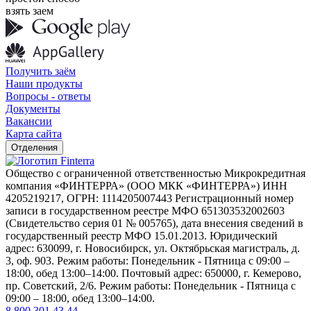
взять заем
Получить заём
Наши продукты
Вопросы - ответы
Документы
Вакансии
Карта сайта
Отделения
Общество с ограниченной ответственностью Микрокредитная
компания «ФИНТЕРРА» (ООО МКК «ФИНТЕРРА») ИНН
4205219217, ОГРН: 1114205007443 Регистрационный номер
записи в государственном реестре МФО 651303532002603
(Свидетельство серия 01 № 005765), дата внесения сведений в
государственный реестр МФО 15.01.2013. Юридический
адрес: 630099, г. Новосибирск, ул. Октябрьская магистраль, д.
3, оф. 903. Режим работы: Понедельник - Пятница с 09:00 –
18:00, обед 13:00–14:00. Почтовый адрес: 650000, г. Кемерово,
пр. Советский, 2/6. Режим работы: Понедельник - Пятница с
09:00 – 18:00, обед 13:00–14:00.
8 800 301 43 44