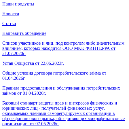
Наши продукты
Новости
Статьи
Направить обращение
Список участников и лиц, под контролем либо значительным
влиянием, которых находится ООО МКК ФИНТЕРРА от
21.07.2020г.
Устав Общества от 22.06.2023г.
Общие условия договора потребительского займа от
01.04.2026г.
Правила предоставления и обслуживания потребительских
займов от 01.04.2026г.
Базовый стандарт защиты прав и интересов физических и
юридических лиц - получателей финансовых услуг,
оказываемых членами саморегулируемых организаций в
сфере финансового рынка, объединяющих микрофинансовые
организации. от 07.05.2026г.