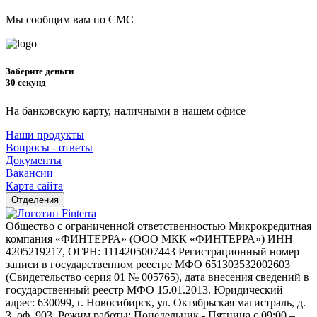
Мы сообщим вам по СМС
Заберите деньги
30 секунд
На банковскую карту, наличными в нашем офисе
Наши продукты
Вопросы - ответы
Документы
Вакансии
Карта сайта
Отделения
Общество с ограниченной ответственностью Микрокредитная
компания «ФИНТЕРРА» (ООО МКК «ФИНТЕРРА») ИНН
4205219217, ОГРН: 1114205007443 Регистрационный номер
записи в государственном реестре МФО 651303532002603
(Свидетельство серия 01 № 005765), дата внесения сведений в
государственный реестр МФО 15.01.2013. Юридический
адрес: 630099, г. Новосибирск, ул. Октябрьская магистраль, д.
3, оф. 903. Режим работы: Понедельник - Пятница с 09:00 –