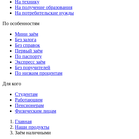
На технику
На получение образования
На потребительские нужды
По особенностям
Мини заём
Без залога
Без справок
Первый заём
По паспорту
Экспресс заём
Без поручителей
По низким процентам
Для кого
Студентам
Работающим
Пенсионерам
Физическим лицам
Главная
Наши продукты
Заём наличными