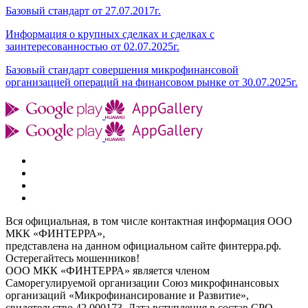
Базовый стандарт от 27.07.2017г.
Информация о крупных сделках и сделках с
заинтересованностью от 02.07.2025г.
Базовый стандарт совершения микрофинансовой
организацией операций на финансовом рынке от 30.07.2025г.
Вся официальная, в том числе контактная информация ООО
МКК «ФИНТЕРРА»,
представлена на данном официальном сайте финтерра.рф.
Остерегайтесь мошенников!
ООО МКК «ФИНТЕРРА» является членом
Саморегулируемой организации Союз микрофинансовых
организаций «Микрофинансирование и Развитие»,
свидетельство 42 000173, Дата вступления в состав СРО