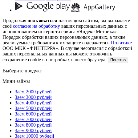
Продолжая
пользоваться
настоящим сайтом, вы выражаете
своё
согласие на обработку
ваших персональных данных с
использованием интернет-сервиса «Яндекс Метрика».
Порядок обработки ваших персональных данных, а также
реализуемые требования к их защите содержатся в
Политике
ООО МКК «ФИНТЕРРА». В случае несогласия с обработкой
ваших персональных данных вы можете отключить
сохранение cookie в настройках вашего браузера.
Понятно
Выберите продукт
Мини-займы
Заём 2000 рублей
Заём 3000 рублей
Заём 4000 рублей
Заём 5000 рублей
Заём 6000 рублей
Заём 7000 рублей
Заём 8000 рублей
Заём 9000 рублей
Заём 10000 рублей